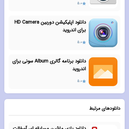
5.0
دانلود اپلیکیشن دوربین HD Camera
برای اندروید
5.0
دانلود برنامه گالری Album سونی برای
اندروید
5.0
دانلودهای مرتبط
دانلود بازی ماشین مسابقه ای آسفالت