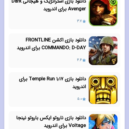
دانلود بازی استراتژیک و هیجانی Dark
Avenger برای اندروید
3.7
دانلود بازی اکشن FRONTLINE
COMMANDO: D-DAY برای اندروید
4.4
دانلود بازی ۱٫۱۷ Temple Run برای
اندروید
5.0
دانلود بازی ناروتو ایکس باروتو نینجا
Voltage برای اندروید