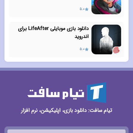
5.0
دانلود بازی موبایلی LifeAfter برای
اندروید
5.0
تیام سافت: دانلود بازی، اپلیکیشن، نرم افزار