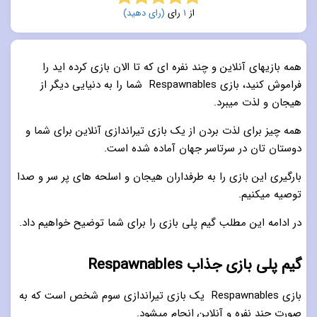
از
1
رای
(رای دهید)
5.0
از 5
همه بازیهای آنلاین و چند نفره ای که تا الان بازی کرده اید را
فراموش کنید، بازی Respawnables شما را به دنیایی دیگر از
هیجان و لذت میبرد.
همه چیز برای لذت بردن از یک بازی تیراندازی آنلاین برای شما و
دوستان تان در سرتاسر جهان آماده شده است.
بارگیری این بازی را به طرفداران هیجان و اسلحه های پر سر و صدا
توصیه میکنیم.
در ادامه این مطلب گیم پلی بازی را برای شما توضیح خواهیم داد.
گیم پلی بازی جذاب Respawnables
بازی Respawnables یک بازی تیراندازی سوم شخص است که به
صورت چند نفره و آنلاین انجام میشود.