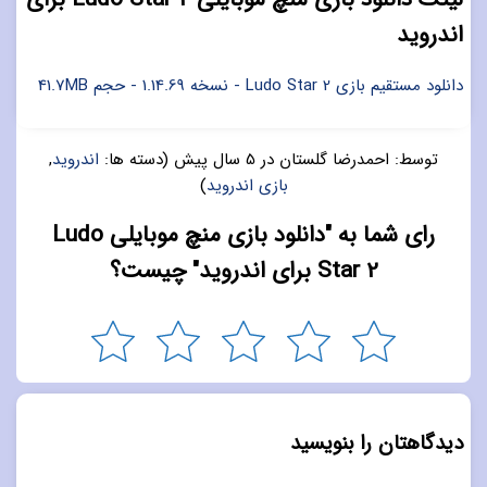
اندروید
دانلود مستقیم بازی Ludo Star 2 - نسخه 1.14.69 - حجم 41.7MB
توسط:
احمدرضا گلستان
در
5 سال پیش
(دسته ها:
اندروید
,
بازی اندروید
)
رای شما به "دانلود بازی منچ موبایلی Ludo
Star 2 برای اندروید" چیست؟
دیدگاهتان را بنویسید