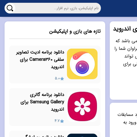
تازه های بازی و اپلیکیشن
 انگیز می باشد که
وان شما را
دانلود برنامه ادیت تصاویر
 تواند
سلفی Camera360 برای
ی برای
اندروید
5.0
دانلود برنامه گالری
Samsung Gallery برای
اندروید
د مسابقات
4.7
رود به