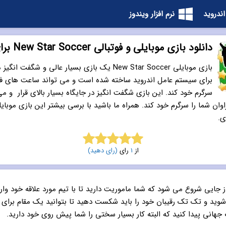
اندروید
نرم افزار ویندوز
دانلود بازی موبایلی و فوتبالی New Star Soccer برای اندروید
بازی موبایلی New Star Soccer یک بازی بسیار عالی و شگفت
برای سیستم عامل اندروید ساخته شده است و می تواند ساعت های فرا
سرگرم خود کند. این بازی شگفت انگیز در جایگاه بسیار بالای قرار و می
ان شما را سرگرم خود کند. همراه ما باشید با برسی بیشتر این بازی موبایل
ی.
از
1
رای
(رای دهید)
5.0
از 5
ز جایی شروع می شود که شما ماموریت دارید تا با تیم مورد علاقه خود وار
شوید و تک تک رقیبان خود را باید شکست دهید تا بتوانید یک مقام برای و
جهانی پیدا کنید که البته کار بسیار سختی را شما پیش روی خود دارید.