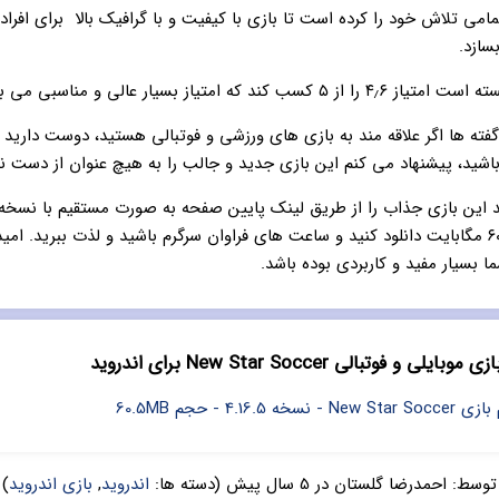
مامی تلاش خود را کرده است تا بازی با کیفیت و با گرافیک بالا برای افراد 
سازد.
 کسب کند که امتیاز بسیار عالی و مناسبی می باشد.
گفته ها اگر علاقه مند به بازی های ورزشی و فوتبالی هستید، دوست داری
باشید، پیشنهاد می کنم این بازی جدید و جالب را به هیچ عنوان از دست ن
حجم تقریبی ۶۰ مگابایت دانلود کنید و ساعت های فراوان سرگرم باشید و لذت ببرید. ام
 بسیار مفید و کاربردی بوده باشد.
ی و فوتبالی New Star Soccer برای اندروید
4.16.5 - حجم 60.5MB
توسط:
احمدرضا گلستان
در
5 سال پیش
(دسته ها:
اندروید
,
بازی اندروید
)