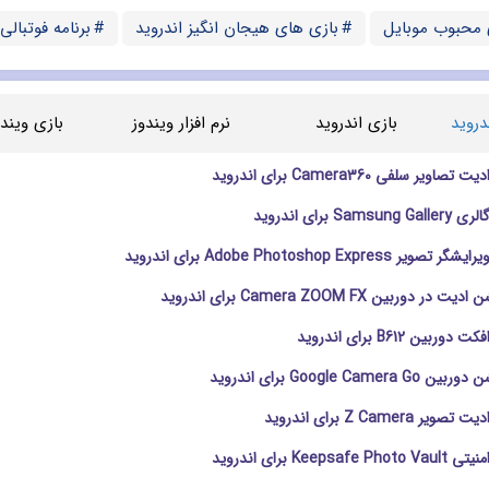
 محبوب موبایل
بازی های هیجان انگیز اندروید
برنامه فوتبالی
دروید
بازی اندروید
نرم افزار ویندوز
بازی ویندو
ویر سلفی Camera360 برای اندروید
Sa برای اندروید
Adobe Photoshop Expres برای اندروید
 دوربین Camera ZOOM FX برای اندروید
ربین B612 برای اندروید
Google Came برای اندروید
 Z Camera برای اندروید
Keeps برای اندروید