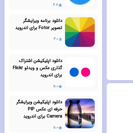
4.7
دانلود برنامه ویرایشگر
تصویر Fotor برای اندروید
3.0
دانلود اپلیکیشن اشتراک
گذاری عکس و ویدئو Flickr
برای اندروید
5.0
دانلود اپلیکیشن ویرایشگر
حرفه ای عکس PIP
Camera برای اندروید
5.0