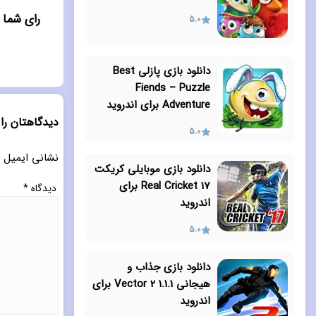
رای شما به "دانل
5.0
دانلود بازی پازلی Best
Fiends – Puzzle
Adventure برای اندروید
دیدگاهتان را
5.0
نشانی ایمیل 
دانلود بازی موبایلی کریکت
Real Cricket 17 برای
دیدگاه
*
اندروید
5.0
دانلود بازی جذاب و
هیجانی Vector 2 1.1.1 برای
اندروید