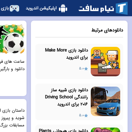
اپلیکیشن اندروید
بازی 
دانلودهای مرتبط
دانلود بازی Make More
برای اندروید
ساعت های فراو
دانلود و بارگیر
5.0
دانلود بازی شبیه ساز
رانندگی Driving School
2016 برای اندروید
داستان بازی ا
5.0
شوید و پیروز 
مسابقات بزرگ 
دانلود بازی هیجانی Plants