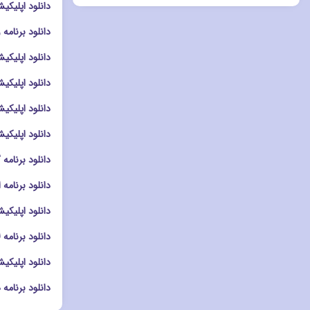
دانلود اپلیکیشن دوربین era
دانلود برنامه ویرایشگر
دانلود اپلیکیشن اش
دانلود اپلیکیشن ویر
دانلود اپلیکیشن دوربین م
دانلود اپلیکیشن دوربین a
دانلود برنامه گالری Album سونی
دانلود برنامه ادیت عکس mera
دانلود اپلیکیشن کلاژ دو
دانلود برنامه لانچر llipop Launcher
دانلود اپلیکیشن لانچر auncher
دانلود برنامه هوم اسکرین me