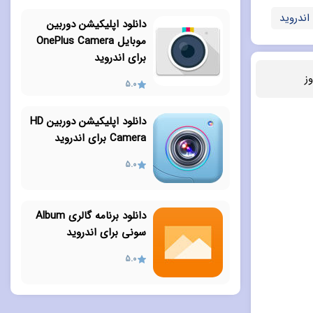
 اندروید
دانلود اپلیکیشن دوربین
موبایل OnePlus Camera
برای اندروید
ز
5.0
دانلود اپلیکیشن دوربین HD
Camera برای اندروید
5.0
دانلود برنامه گالری Album
سونی برای اندروید
5.0