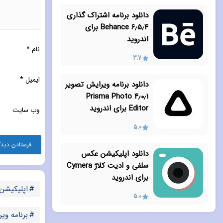
دانلود برنامه اشتراک گذاری
۶٫۵٫۴ Behance برای
اندروید
نام
*
3.7
ایمیل
*
دانلود برنامه ویرایش تصویر
۴٫۰٫۱ Prisma Photo
Editor برای اندروید
وب‌ سایت
5.0
دانلود اپلیکیشن عکس
سلفی و ادیت کلاژ Cymera
برای اندروید
اپلیکیشن
5.0
برنامه و