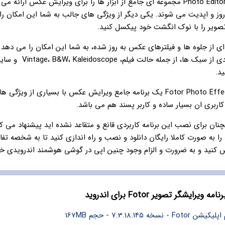
برنامه Photo Editor Fotor مجموعه ای جامع از ابزار ها را برای ویرایش عکس ارائه
وز و اپدیت می شوند. یکی دیگر از ویژگی های جالب به شما این امکان ر
صویر را با نوک انگشت خود پیکسل کنید.
 از جلوه ها و فیلترهای عکس به روز شده، به شما این امکان را می دهد ت
تقریبا نامحدودی از سبک ها، از جمله حالت 
د.
اپ Fotor Photo Effect Studio یک برنامه جامع ویرایش عکس با بسیاری از ویژ
اربری ان بسیار ساده و کاربر پسند هم می باشد.
چنان برای نصب این برنامه کاربردی قانع و متقاعد نشده اید پیشنهاد می کن
 را به صورت کاملا رایگان دانلود و نصب و راه اندازی کنید تا به شخصه تفا
 کنید و به ضرورت و الزام وجود چنین اپی در گوشی هوشمند اندرویدی خو
ویرایشگر تصویر Fotor برای اندروید
سخه 7.3.18.145 - حجم 167MB