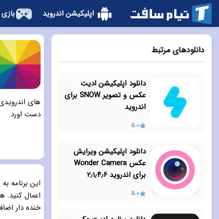
اپلیکیشن اندروید
بازی 
دانلودهای مرتبط
دانلود اپلیکیشن ادیت
عکس و تصویر SNOW برای
های اندرویدی 
اندروید
دست اورد.
5.0
دانلود اپلیکیشن ویرایش
عکس Wonder Camera
برای اندروید ۲٫۱٫۴٫۶
این برنامه به
5.0
اعمال کنید. ه
خنده دار اضافه