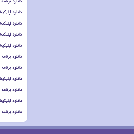
دانلود برنامه ویرایشگر
دانلود اپلیکیشن اش
دانلود اپلیکیشن ویر
دانلود اپلیکیشن دوربین م
دانلود اپلیکیشن دوربین a
دانلود برنامه گالری Album سونی
دانلود برنامه ادیت عکس mera
دانلود اپلیکیشن کلاژ دو
دانلود برنامه لانچر llipop Launcher
دانلود اپلیکیشن لانچر auncher
دانلود برنامه هوم اسکرین me