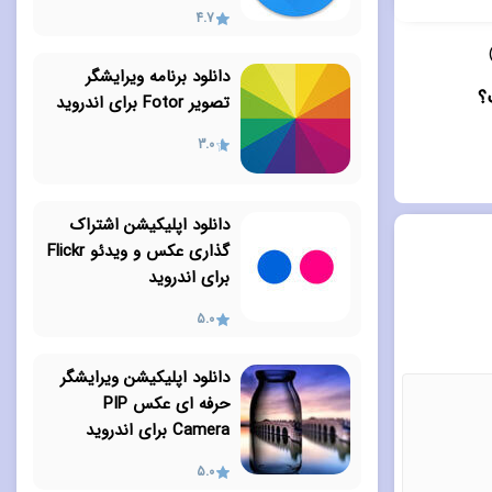
4.7
دانلود برنامه ویرایشگر
تصویر Fotor برای اندروید
3.0
دانلود اپلیکیشن اشتراک
گذاری عکس و ویدئو Flickr
برای اندروید
5.0
دانلود اپلیکیشن ویرایشگر
حرفه ای عکس PIP
Camera برای اندروید
5.0