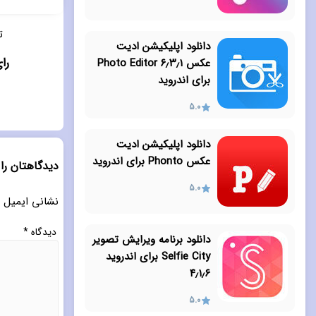
ت
دانلود اپلیکیشن ادیت
رای 
عکس ۶٫۳٫۱ Photo Editor
برای اندروید
5.0
دانلود اپلیکیشن ادیت
عکس Phonto برای اندروید
دیدگاهتان را
5.0
نشانی ایمیل 
دیدگاه
*
دانلود برنامه ویرایش تصویر
Selfie City برای اندروید
۴٫۱٫۶
5.0