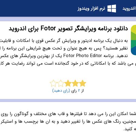
اندروید
نرم افزار ویندوز
دانلود برنامه ویرایشگر تصویر Fotor برای اندروید
به دنبال یک برنامه ادیتور و ویرایش گر عکس قوی با امکانات و قابلی
نظیر هستید؟ پس به هیچ عنوان و تحت هیچ شرایطی این برنامه را 
ندهید. برنامه Fotor Photo Editor یک از بهترین ویرایشگ
می باشد که با امکاناتی که در خود گنجانده است می تواند رضایت هر کارب
از
2
رای
(رای دهید)
3.0
از 5
 شما امکان این را می دهد تا فیلترها و قاب های مختلف و گوناگون را روی
مچنین، رنگ های عکس ها را تغییر دهید و به ان ها برچسب ها و استیکر ه
 کنید.