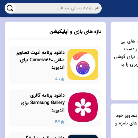
تازه های بازی و اپلیکیشن
ت های بی
از دست
دانلود برنامه ادیت تصاویر
ر های عکس برای گوشی
سلفی Camera360 برای
ری را به
اندروید
5.0
دانلود برنامه گالری
Samsung Gallery برای
اندروید
 تصاویر خود
4.7
ای بامزه و