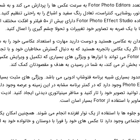
ویژگی های متعدد Fotor Photo Editors به سرعت عکس ها را پردازش می کند و
نور، روشنایی، کنتراست، تعادل رنگ سفید و اشباع را به راحتی تنظیم کنید
برنامه فوق العاده Fotor Photo Effect Studio دارای بیش از ۵۰ فی
ها با یک ضربه به تصاویر خود تغییرات و تحولا چشم گیری را اعمال کنید.
مندان به عکاسی هستید و دوست دارید مهارت و استعداد عکاسی خود را به سط
ا اگر یک عکاس باتجربه هستید که به دنبال گسترش مخاطبان خود و با تجر
هستید برنامه Fotor می تواند با ابزارها و ویژگی های بسیاری که تکمیل و ویرایش ع
ت بخش تر می کند، به شما در رسیدن به هدف و مقصودتان کمک کند.
Photo Effect Studio وجود دارد که در کمتر برنامه مشابه در این زمینه و عرصه وجود د
 توانید تصویر خود را تار کنید و مناظر مینیاتوری دیدنی ایجاد کنید. ادیت
فاده از Fotor بسیار اسان است.
و جلوه ها با استفاده از یک نوار لغزنده انجام می شوند. همچنین امکان یک
جتماعی وجود دارد تا عکس های خود را فورا با دوستان و خانواده خود به 