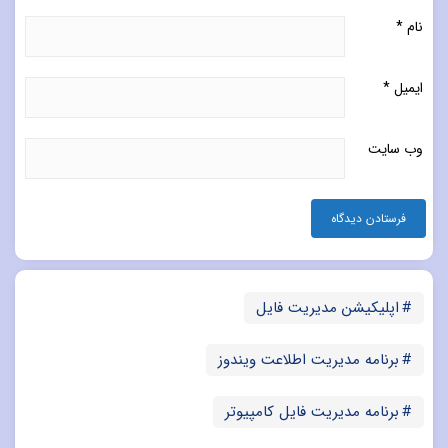
نام
*
ایمیل
*
وب‌ سایت
اپلیکیشن مدیریت فایل
برنامه مدیریت اطلاعت ویندوز
برنامه مدیریت فایل کامپیوتر