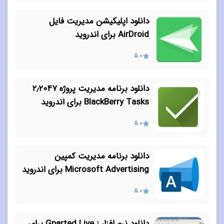
دانلود اپلیکیشن مدیریت فایل
AirDroid برای اندروید
5.0
دانلود برنامه مدیریت پروژه ۲٫۲۰۴۷
BlackBerry Tasks برای اندروید
5.0
دانلود برنامه مدیریت کمپین
Microsoft Advertising برای اندروید
5.0
دانلود نرم افزار ز Gparted Live برای