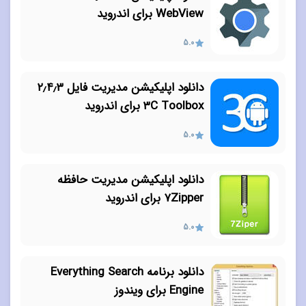
WebView برای اندروید
5.0
دانلود اپلیکیشن مدیریت فایل ۲٫۴٫۳
۳C Toolbox برای اندروید
5.0
دانلود اپلیکیشن مدیریت حافظه
۷Zipper برای اندروید
5.0
دانلود برنامه Everything Search
Engine برای ویندوز