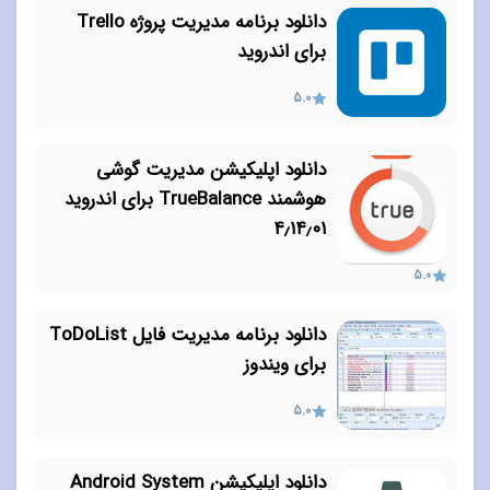
دانلود برنامه مدیریت پروژه Trello
برای اندروید
5.0
دانلود اپلیکیشن مدیریت گوشی
هوشمند TrueBalance برای اندروید
۴٫۱۴٫۰۱
5.0
دانلود برنامه مدیریت فایل ToDoList
برای ویندوز
5.0
دانلود اپلیکیشن Android System