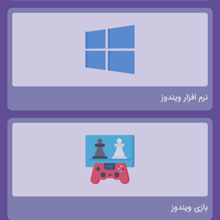
نرم افزار ویندوز
بازی ویندوز