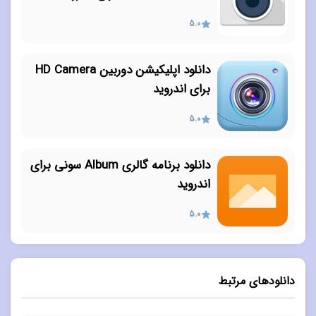
5.0
دانلود اپلیکیشن دوربین HD Camera
برای اندروید
5.0
دانلود برنامه گالری Album سونی برای
اندروید
5.0
دانلودهای مرتبط