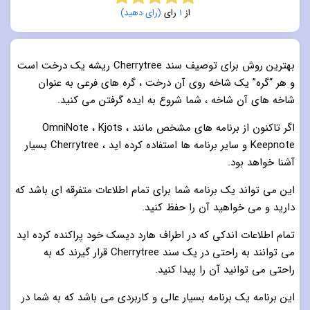
از
1
رای
(رای دهید)
5.0
از 5
بهترین روش برای توصیف سند Cherrytree ریشه یک درخت است
و هر “گره” یک شاخه روی آن درخت ، گره های فرعی به عنوان
شاخه های آن شاخه ، شما شروع به ایده گرفتن می کنید.
اگر تاکنون از برنامه های مشخص مانند OmniNote ، Kjots ،
Keepnote و سایر برنامه ها استفاده کرده اید ، Cherrytree بسیار
آشنا خواهد بود.
این می تواند یک برنامه شما برای تمام اطلاعات متفرقه ای باشد که
دارید و می خواهید آن را حفظ کنید.
تمام اطلاعات اندکی که در اطراف هارد دیسک خود پراکنده کرده اید
می توانند به راحتی در یک سند Cherrytree قرار گیرند که به
راحتی می توانید آن را پیدا کنید.
این برنامه یک برنامه بسیار عالی و کاربردی می باشد که به شما در