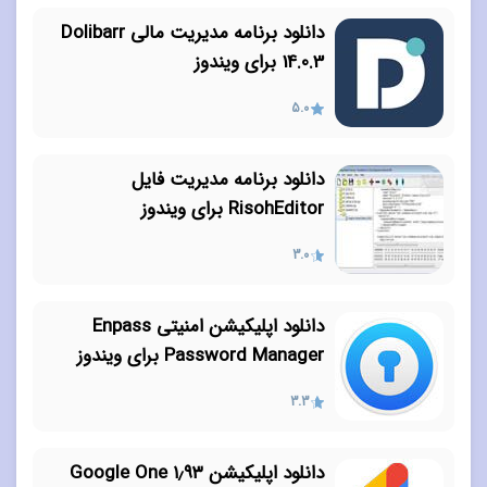
دانلود برنامه مدیریت مالی Dolibarr
14.0.3 برای ویندوز
5.0
دانلود برنامه مدیریت فایل
RisohEditor برای ویندوز
3.0
دانلود اپلیکیشن امنیتی Enpass
Password Manager برای ویندوز
3.3
دانلود اپلیکیشن ۱٫۹۳ Google One