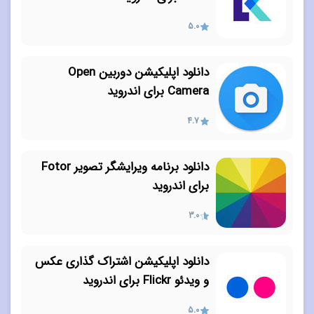
5.0
دانلود اپلیکیشن دوربین Open
Camera برای اندروید
4.7
دانلود برنامه ویرایشگر تصویر Fotor
برای اندروید
3.0
دانلود اپلیکیشن اشتراک گذاری عکس
و ویدئو Flickr برای اندروید
5.0