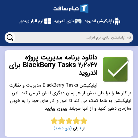
اپلیکیشن اندروید
بازی اندروید
نرم افزار ویندوز
دانلود برنامه مدیریت پروژه
۲٫۲۰۴۷ BlackBerry Tasks برای
اندروید
اپلیکیشن BlackBerry Tasks مدیریت و نظارت
بر کار ها را برایتان بیش از هر زمان دیگری اسان تر می کند. این
اپلیکیشن به شما کمک می کند تا امور و کار های خود را به خوبی
سازمان دهی کنید و از انها سربلند بیرون بیایید.
از
1
رای
(رای دهید)
5.0
از 5