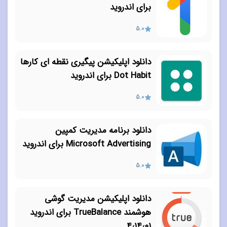
برای اندروید
5.0
دانلود اپلیکیشن پیگیری نقطه ای کارها
Dot Habit برای اندروید
5.0
دانلود برنامه مدیریت کمپین
Microsoft Advertising برای اندروید
5.0
دانلود اپلیکیشن مدیریت گوشی
هوشمند TrueBalance برای اندروید
۴٫۱۴٫۰۱