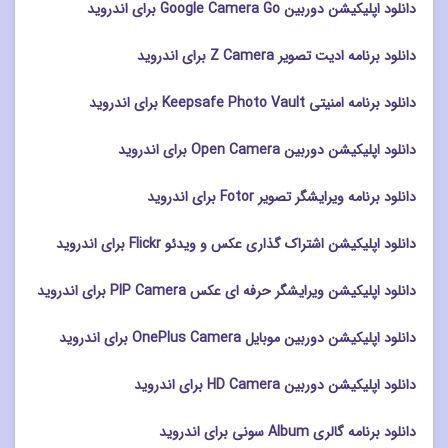
دانلود اپلیکیشن دوربین Google Camera Go برای اندروید
دانلود برنامه ادیت تصویر Z Camera برای اندروید
دانلود برنامه امنیتی Keepsafe Photo Vault برای اندروید
دانلود اپلیکیشن دوربین Open Camera برای اندروید
دانلود برنامه ویرایشگر تصویر Fotor برای اندروید
دانلود اپلیکیشن اشتراک گذاری عکس و ویدئو Flickr برای اندروید
دانلود اپلیکیشن ویرایشگر حرفه ای عکس PIP Camera برای اندروید
دانلود اپلیکیشن دوربین موبایل OnePlus Camera برای اندروید
دانلود اپلیکیشن دوربین HD Camera برای اندروید
دانلود برنامه گالری Album سونی برای اندروید