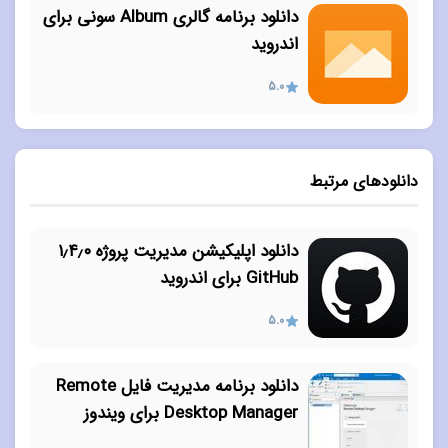
دانلود برنامه گالری Album سونی برای
اندروید
5.0
دانلودهای مرتبط
دانلود اپلیکیشن مدیریت پروژه ۱٫۴٫۰
GitHub برای اندروید
5.0
دانلود برنامه مدیریت فایل Remote
Desktop Manager برای ویندوز