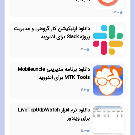
5.0
دانلود اپلیکیشن کار گروهی و مدیریت
پروژه Slack برای اندروید
5.0
دانلود برنامه مدیریتی Mobileuncle
MTK Tools برای اندروید
3.6
دانلود نرم افزار LiveTcpUdpWatch
برای ویندوز
5.0