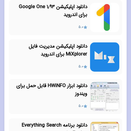
دانلود اپلیکیشن ۱٫۹۳ Google One
برای اندروید
5.0
دانلود اپلیکیشن مدیریت فایل
MiXplorer برای اندروید
5.0
دانلود ابزار HWiNFO قابل حمل برای
ویندوز
5.0
دانلود برنامه Everything Search