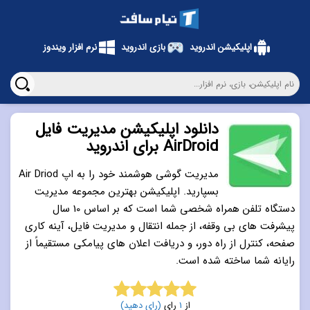
اپلیکیشن اندروید
بازی اندروید
نرم افزار ویندوز
دانلود اپلیکیشن مدیریت فایل
AirDroid برای اندروید
مدیریت گوشی هوشمند خود را به اپ Air Driod
بسپارید. اپلیکیشن بهترین مجموعه مدیریت
دستگاه تلفن همراه شخصی شما است که بر اساس 10 سال
پیشرفت های بی وقفه، از جمله انتقال و مدیریت فایل، آینه کاری
صفحه، کنترل از راه دور، و دریافت اعلان های پیامکی مستقیماً از
رایانه شما ساخته شده است.
از
1
رای
(رای دهید)