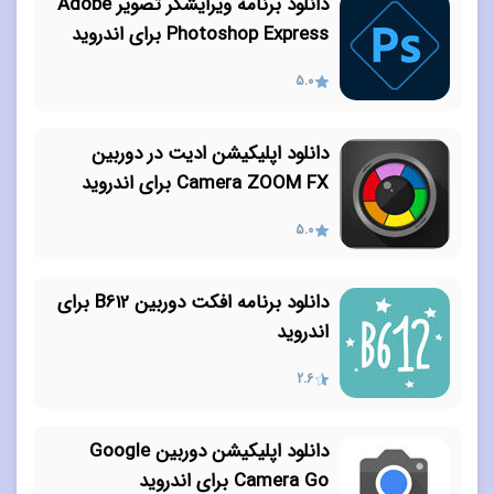
دانلود برنامه ویرایشگر تصویر Adobe
Photoshop Express برای اندروید
5.0
دانلود اپلیکیشن ادیت در دوربین
Camera ZOOM FX برای اندروید
5.0
دانلود برنامه افکت دوربین B612 برای
اندروید
2.6
دانلود اپلیکیشن دوربین Google
Camera Go برای اندروید