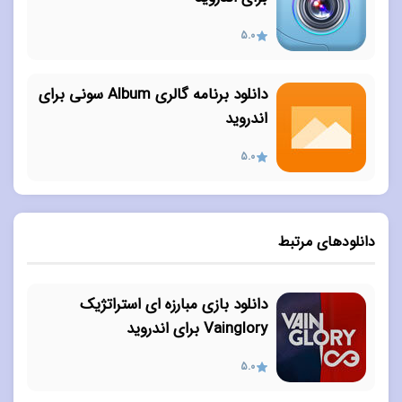
5.0
دانلود برنامه گالری Album سونی برای
اندروید
5.0
دانلودهای مرتبط
دانلود بازی مبارزه ای استراتژیک
Vainglory برای اندروید
5.0