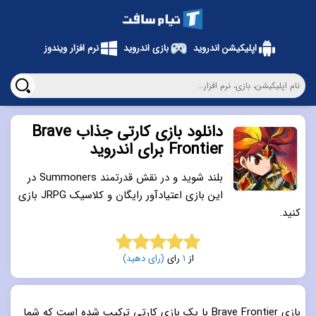
اپلیکیشن اندروید
بازی اندروید
نرم افزار ویندوز
دانلود بازی کارتی جذاب Brave
Frontier برای اندروید
بلند شوید و در نقش قدرتمند Summoners در
این بازی اعتیادآور رایگان و کلاسیک JRPG بازی
کنید.
از
1
رای
(رای دهید)
5.0
از 5
بازی Brave Frontier با یک بازی کارتی ترکیب شده است که شما