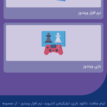
نرم افزار ویندوز
بازی ویندوز
تیام سافت: دانلود بازی، اپلیکیشن اندروید، نرم افزار ویندوز - از مجموعه