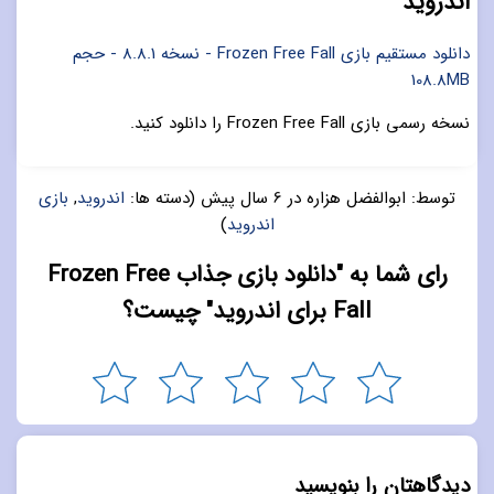
اندروید
دانلود مستقیم بازی Frozen Free Fall - نسخه 8.8.1 - حجم
108.8MB
نسخه رسمی بازی Frozen Free Fall را دانلود کنید.
توسط:
ابوالفضل هزاره
در
6 سال پیش
(دسته ها:
اندروید
,
بازی
اندروید
)
رای شما به "دانلود بازی جذاب Frozen Free
Fall برای اندروید" چیست؟
دیدگاهتان را بنویسید