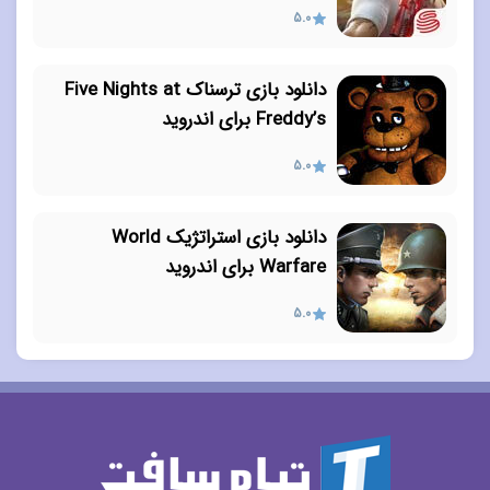
5.0
دانلود بازی ترسناک Five Nights at
Freddy’s برای اندروید
5.0
دانلود بازی استراتژیک World
Warfare برای اندروید
5.0