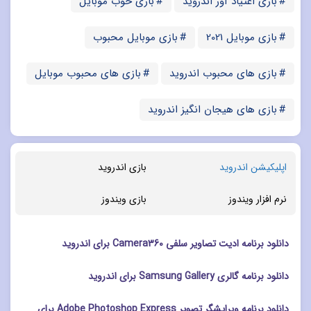
بازی اعتیاد آور اندروید
بازی خوب موبایل
بازی موبایل 2021
بازی موبایل محبوب
بازی های محبوب اندروید
بازی های محبوب موبایل
بازی های هیجان انگیز اندروید
اپلیکیشن اندروید
بازی اندروید
نرم افزار ویندوز
بازی ویندوز
دانلود برنامه ادیت تصاویر سلفی Camera360 برای اندروید
دانلود برنامه گالری Samsung Gallery برای اندروید
دانلود برنامه ویرایشگر تصویر Adobe Photoshop Express برای