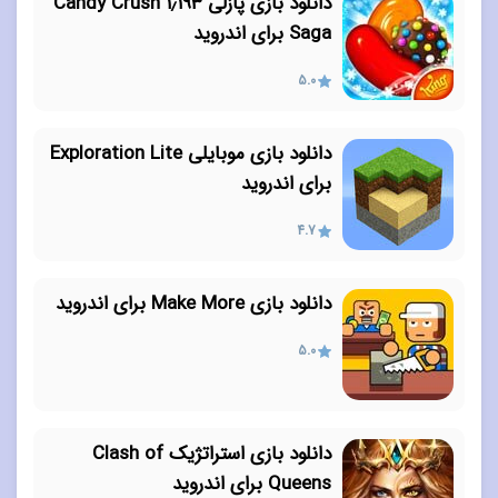
دانلود بازی پازلی ۱٫۱۹۳ Candy Crush
Saga برای اندروید
5.0
دانلود بازی موبایلی Exploration Lite
برای اندروید
4.7
دانلود بازی Make More برای اندروید
5.0
دانلود بازی استراتژیک Clash of
Queens برای اندروید