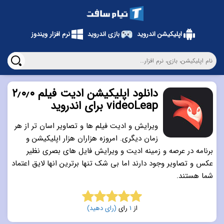
اپلیکیشن اندروید
بازی اندروید
نرم افزار ویندوز
دانلود اپلیکیشن ادیت فیلم ۲٫۰٫۰
videoLeap برای اندروید
ویرایش و ادیت فیلم ها و تصاویر اسان تر از هر
زمان دیگری. امروزه هزاران هزار اپلیکیشن و
برنامه در عرصه و زمینه ادیت و ویرایش فایل های بصری نظیر
عکس و تصاویر وجود دارند اما بی شک تنها برترین انها لایق اعتماد
شما هستند.
از
1
رای
(رای دهید)
5.0
از 5