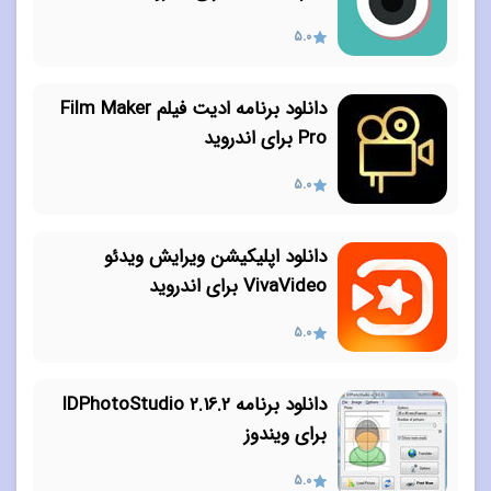
5.0
دانلود برنامه ادیت فیلم Film Maker
Pro برای اندروید
5.0
دانلود اپلیکیشن ویرایش ویدئو
VivaVideo برای اندروید
5.0
دانلود برنامه IDPhotoStudio 2.16.2
برای ویندوز
5.0