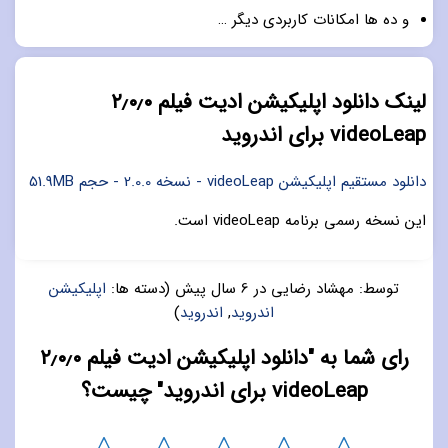
و ده ها امکانات کاربردی دیگر …
لینک دانلود اپلیکیشن ادیت فیلم ۲٫۰٫۰
videoLeap برای اندروید
دانلود مستقیم اپلیکیشن videoLeap - نسخه 2.0.0 - حجم 51.9MB
این نسخه رسمی برنامه videoLeap است.
توسط:
مهشاد رضایی
در
6 سال پیش
(دسته ها:
اپلیکیشن
اندروید
,
اندروید
)
رای شما به "دانلود اپلیکیشن ادیت فیلم ۲٫۰٫۰
videoLeap برای اندروید" چیست؟