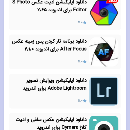
دانلود اپلیکیشن ادیت عکس S Photo
Editor برای اندروید ۲٫۶۵
5.0
دانلود برنامه تار کردن پس زمینه عکس
After Focus برای اندروید ۲٫۱٫۰
5.0
دانلود اپلیکیشن ویرایش تصویر
Adobe Lightroom برای اندروید
5.0
دانلود اپلیکیشن عکس سلفی و ادیت
کلاژ Cymera برای اندروید