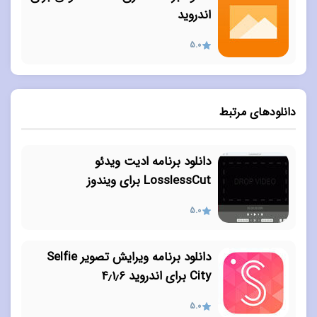
اندروید
5.0
دانلودهای مرتبط
دانلود برنامه ادیت ویدئو
LosslessCut برای ویندوز
5.0
دانلود برنامه ویرایش تصویر Selfie
City برای اندروید ۴٫۱٫۶
5.0