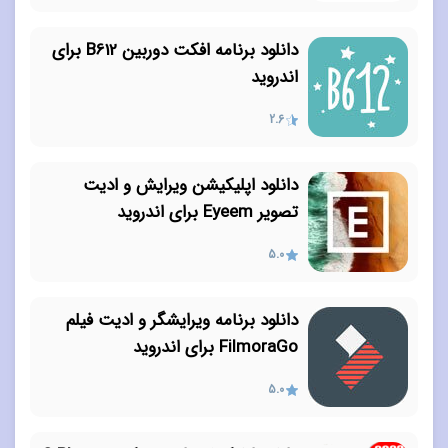
دانلود برنامه افکت دوربین B612 برای
اندروید
2.6
دانلود اپلیکیشن ویرایش و ادیت
تصویر Eyeem برای اندروید
5.0
دانلود برنامه ویرایشگر و ادیت فیلم
FilmoraGo برای اندروید
5.0