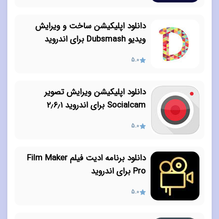
دانلود اپلیکیشن ساخت و ویرایش
ویدیو Dubsmash برای اندروید
5.0
دانلود اپلیکیشن ویرایش تصویر
Socialcam برای اندروید ۲٫۶٫۱
5.0
دانلود برنامه ادیت فیلم Film Maker
Pro برای اندروید
5.0