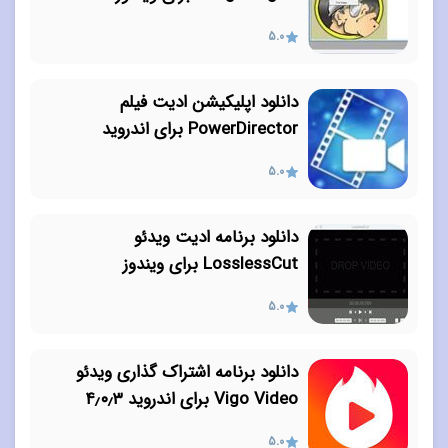
5.0
دانلود اپلیکیشن ادیت فیلم
PowerDirector برای اندروید
5.0
دانلود برنامه ادیت ویدئو
LosslessCut برای ویندوز
5.0
دانلود برنامه اشتراک گذاری ویدئو
Vigo Video برای اندروید ۴٫۰٫۳
5.0