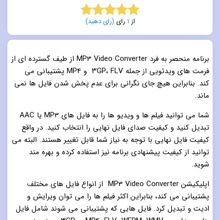
از
1
رای
(رای دهید)
5.0
از 5
برنامه منحصر به فرد MP3 Video Converter از طیف گسترده ای از
فرمت های ویدئویی از جمله ۳GP، FLV و MP4 پشتیبانی می
کند. بنابراین هیچ جای نگرانی برای عدم پخش شدن فایل ها نمی
ماند.
شما می توانید فیلم ها و ویدیو ها را به فایل های MP3 یا AAC
تبدیل کنید و کیفیت صدای فایل نهایی را انتخاب کنید. در واقع
کیفیت فایل نهایی با توجه به نیاز شما قابل تغییر هستند. البته می
توانید از کیفیت پیشنهادی برنامه نیز استفاده کرده و بهره مند
شوید.
اپلیکیشن MP3 Video Converter از انواع فایل های مختلف
پشتیبانی می کند، بنابراین اکثر فیلم ها را می توان ویرایش و
ادیت و تبدیل کرد. فایل هایی که پشتیبانی می شوند شامل فایل