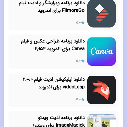
دانلود برنامه ویرایشگر و ادیت فیلم
FilmoraGo برای اندروید
5.0
دانلود برنامه طراحی عکس و فیلم
Canva برای اندروید ۲٫۱۵۴
5.0
دانلود اپلیکیشن ادیت فیلم ۲٫۰٫۰
videoLeap برای اندروید
5.0
دانلود برنامه ادیت ویدئو
ImageMagick برای ویندوز