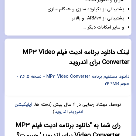
عنوان و تصویر اهنگ
پشتیبانی از یکپارچه سازی و همگام سازی
پشتیبانی از ARMv7 و بالاتر
و سایر امکانات دیگر …
لینک دانلود برنامه ادیت فیلم MP3 Video
Converter برای اندروید
دانلود مستقیم برنامه MP3 Video Converter - نسخه 2.6.5 -
حجم 24.9MB
توسط:
مهشاد رضایی
در
4 سال پیش
(دسته ها:
اپلیکیشن
اندروید
,
اندروید
)
رای شما به "دانلود برنامه ادیت فیلم MP3
Video Converter برای اندروید" چیست؟