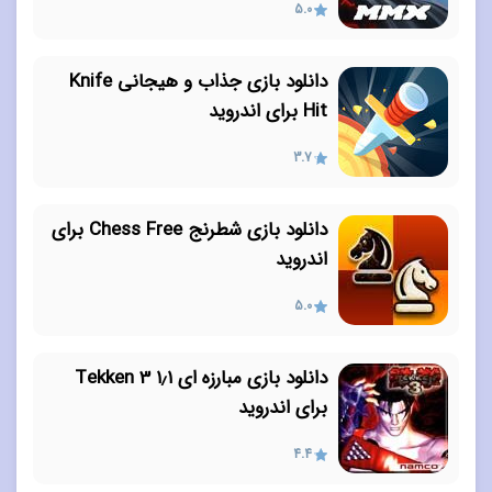
5.0
دانلود بازی جذاب و هیجانی Knife
Hit برای اندروید
3.7
دانلود بازی شطرنج Chess Free برای
اندروید
5.0
دانلود بازی مبارزه ای ۱٫۱ Tekken 3
برای اندروید
4.4