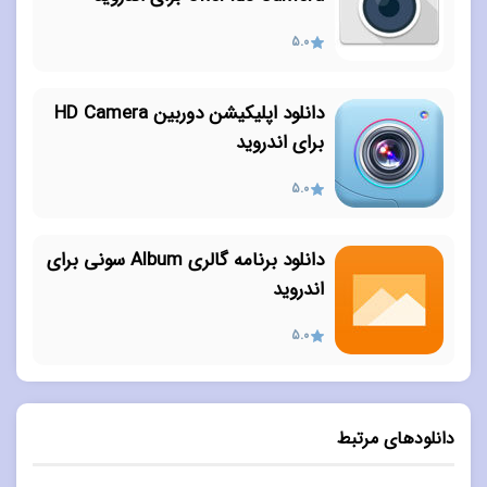
5.0
دانلود اپلیکیشن دوربین HD Camera
برای اندروید
5.0
دانلود برنامه گالری Album سونی برای
اندروید
5.0
دانلودهای مرتبط