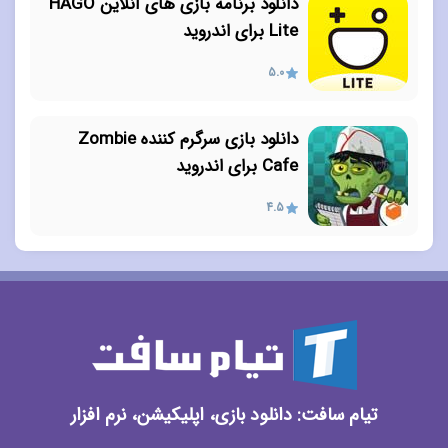
دانلود برنامه بازی های آنلاین HAGO
Lite برای اندروید
5.0
دانلود بازی سرگرم کننده Zombie
Cafe برای اندروید
4.5
تیام سافت: دانلود بازی، اپلیکیشن، نرم افزار