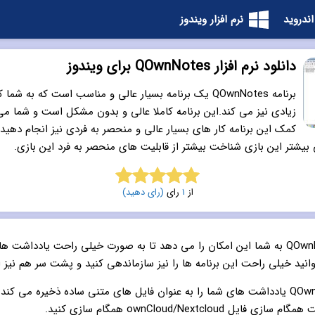
اندروید
نرم افزار ویندوز
دانلود نرم افزار QOwnNotes برای ویندوز
برنامه QOwnNotes یک برنامه بسیار عالی و مناسب است که به ش
زیادی نیز می کند.این برنامه کاملا عالی و بدون مشکل است و شما می 
کمک این برنامه کار های بسیار عالی و منحصر به فردی نیز انجام دهید.
 بیشتر این بازی شناخت بیشتر از قابلیت های منحصر به فرد این بازی.
از
1
رای
(رای دهید)
5.0
از 5
برنامه QOwnNotes به شما این امکان را می دهد تا به صورت خیلی راحت یادداشت 
توانید خیلی راحت این برنامه ها را نیز سازماندهی کنید و پشت سر هم نیز 
برنامه QOwnNotes یادداشت های شما را به عنوان فایل های متنی ساده ذخیره می کن
ی فایل ownCloud/Nextcloud همگام سازی کنید.