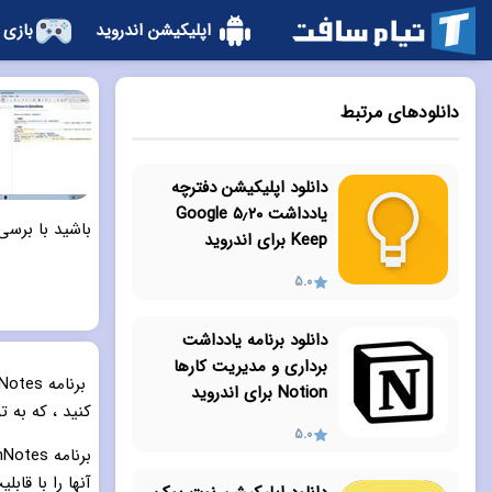
اپلیکیشن اندروید
بازی 
دانلودهای مرتبط
دانلود اپلیکیشن دفترچه
یادداشت ۵٫۲۰ Google
باشید با برسی
Keep برای اندروید
5.0
دانلود برنامه یادداشت
برداری و مدیریت کارها
Notion برای اندروید
کنید ، که به 
5.0
آنها را با قابلیت همگام ساز