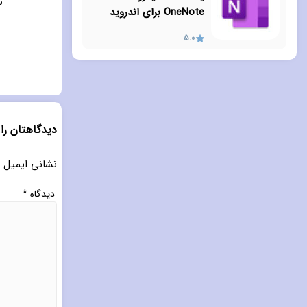
ت
OneNote برای اندروید
5.0
دیدگاهتان را
نشانی ایمیل 
دیدگاه
*