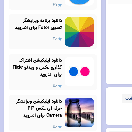
4.7
دانلود برنامه ویرایشگر
تصویر Fotor برای اندروید
3.0
دانلود اپلیکیشن اشتراک
گذاری عکس و ویدئو Flickr
برای اندروید
5.0
اشت
دانلود اپلیکیشن ویرایشگر
حرفه ای عکس PIP
Camera برای اندروید
5.0