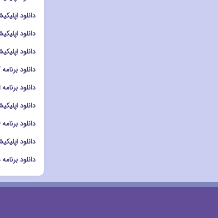
دانلود اپلیکیشن ویر
دانلود اپلیکیشن دوربین م
دانلود اپلیکیشن دوربین a
دانلود برنامه گالری Album سونی
دانلود برنامه ادیت عکس mera
دانلود اپلیکیشن کلاژ دو
دانلود برنامه لانچر llipop Launcher
دانلود اپلیکیشن لانچر auncher
دانلود برنامه هوم اسکرین me