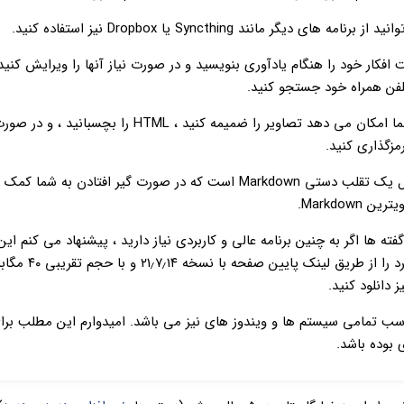
ه های دیگر مانند Syncthing یا Dropbox نیز استفاده کنید.
فکار خود را هنگام یادآوری بنویسید و در صورت نیاز آنها را ویرایش کنید یا
تلفن همراه خود جستجو کنید.
همچنین به شما امکان می دهد تصاویر را ضمیمه کنید ، HTML را ب
رمزگذاری کنید.
همچنین شامل یک تقلب دستی Markdown است که در صورت گیر افتادن به شم
Markdown.
فته ها اگر به چنین برنامه عالی و کاربردی نیاز دارید ، پیشنهاد می کنم این
و منحصر به فرد را از طریق لینک پ
 دانلود کنید.
اسب تمامی سیستم ها و ویندوز های نیز می باشد. امیدوارم این مطلب برا
 بوده باشد.