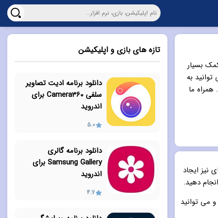
تازه های بازی و اپلیکیشن
ما کمک بسیار
توانید به
دانلود برنامه ادیت تصاویر
 همراه ما
سلفی Camera360 برای
اندروید
5.0
دانلود برنامه گالری
Samsung Gallery برای
های نیز ایجاد
اندروید
انجام دهید.
4.7
د و می توانید