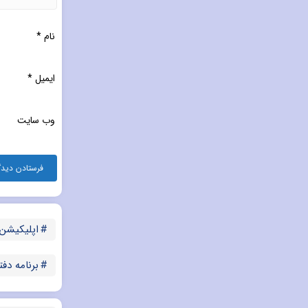
نام
*
ایمیل
*
وب‌ سایت
اپلیکیشن
برنامه دف