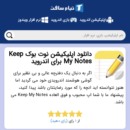
اپلیکیشن اندروید
بازی اندروید
نرم افزار ویندوز
دانلود اپلیکیشن نوت بوک Keep
My Notes برای اندروید
اگر به دنبال یک دفترچه عالی و بی نظیر برای
گوشی هوشمند اندرویدی خود می گردید اما
هنوز نتوانسته اید انچه را که مورد رضایتتان باشد پیدا کنید،
پیشنهاد ما با شما اپ محبوب و فوق العاده Keep My Notes می
باشد.
از
1
رای
(رای دهید)
5.0
از 5