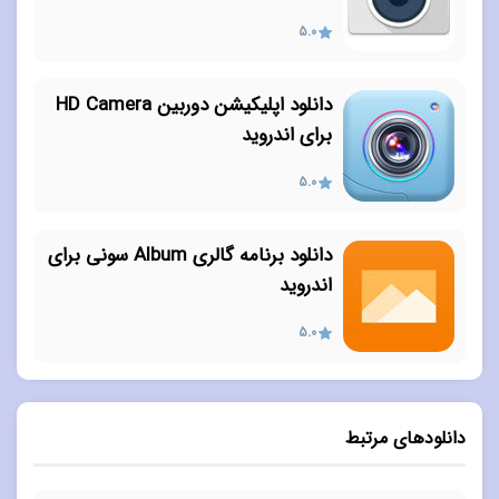
5.0
دانلود اپلیکیشن دوربین HD Camera
برای اندروید
5.0
دانلود برنامه گالری Album سونی برای
اندروید
5.0
دانلودهای مرتبط