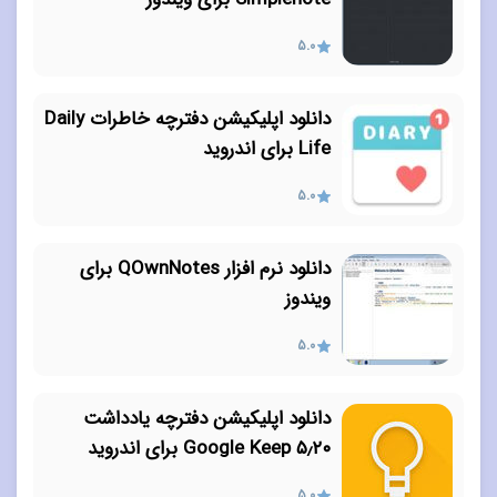
5.0
دانلود اپلیکیشن دفترچه خاطرات Daily
Life برای اندروید
5.0
دانلود نرم افزار QOwnNotes برای
ویندوز
5.0
دانلود اپلیکیشن دفترچه یادداشت
۵٫۲۰ Google Keep برای اندروید
5.0