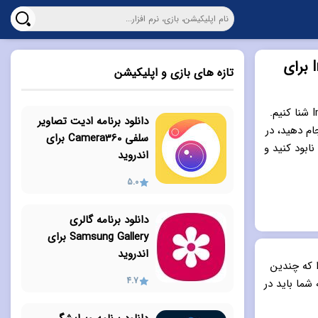
دانلود بازی شمشیری Implosion-Never Lose Hope برای
تازه های بازی و اپلیکیشن
در این مطلب قصد داریم شما را با بازی Implosion-Never Lose Hope شنا کنیم.
دانلود برنامه ادیت تصاویر
ام دهید، در
سلفی Camera360 برای
ابود کنید و
اندروید
5.0
دانلود برنامه گالری
Samsung Gallery برای
اندروید
 که چندین
4.7
 شما باید در