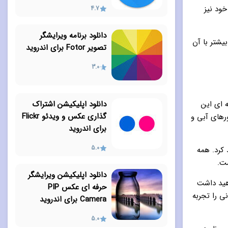
خود نیز
4.7
دانلود برنامه ویرایشگر
یشتر با آن
تصویر Fotor برای اندروید
3.0
دانلود اپلیکیشن اشتراک
 ای این
گذاری عکس و ویدئو Flickr
رهای آبی و
برای اندروید
5.0
 کرد. همه
ت.
دانلود اپلیکیشن ویرایشگر
اهید داشت
حرفه ای عکس PIP
ی را تجربه
Camera برای اندروید
5.0