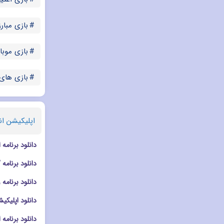
بازی مبارز
بازی موب
بازی های 
اپلیکیشن ان
دانلود برنامه ادیت تصا
دانلود برنامه گالری msung Gallery
دانلود برنامه ویرایشگر تصویر s
دانلود اپلیکیشن ادیت در
دانلود برنامه افکت دو