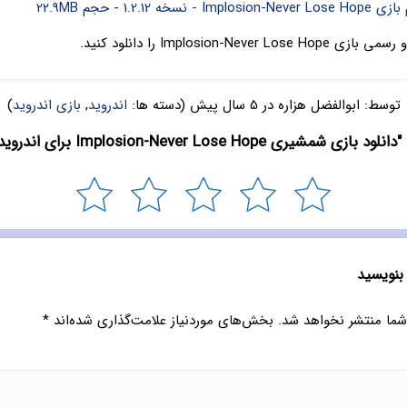
خه 1.2.12 - حجم 22.9MB
Implosion-Never L را دانلود کنید.
توسط:
ابوالفضل هزاره
در
5 سال پیش
(دسته ها:
اندروید
,
بازی اندروید
)
شمشیری Implosion-Never Lose Hope برای اندروید" چیست؟
 بنویسید
شما منتشر نخواهد شد.
بخش‌های موردنیاز علامت‌گذاری شده‌اند
*