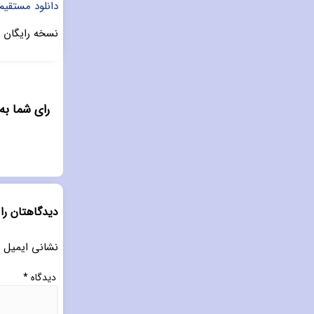
دانلود مستقیم بازی Implosion-Never Lose Hope - نس
نسخه رایگان و رسمی بازی ose Hope
رای شما به "دانلود بازی 
دیدگاهتان را
نشانی ایمیل 
دیدگاه
*