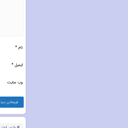
نام
*
ایمیل
*
وب‌ سایت
بازی اعتیا