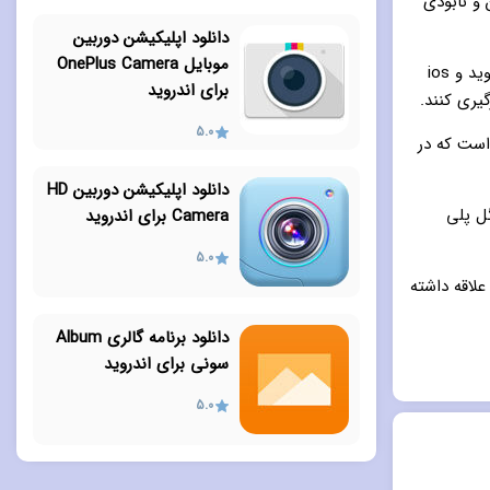
و نابودی
دانلود اپلیکیشن دوربین
موبایل OnePlus Camera
دستگاه مورد نیاز برای اجرای این بازی شگفت انگیز و خیره کننده سیستم عامل های اندروید و ios
برای اندروید
گیری کنند.
5.0
 این بازی شگفت انگیز نسخه اندروید ۴٫۴ به بالا است که در
دانلود اپلیکیشن دوربین HD
گل پلی
Camera برای اندروید
5.0
 علاقه داشته
دانلود برنامه گالری Album
سونی برای اندروید
5.0