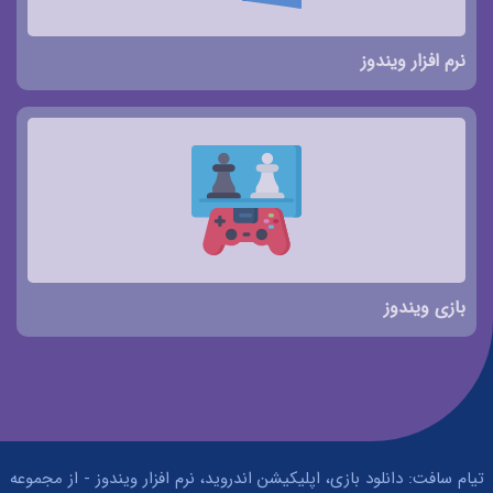
نرم افزار ویندوز
بازی ویندوز
تیام سافت: دانلود بازی، اپلیکیشن اندروید، نرم افزار ویندوز - از مجموعه