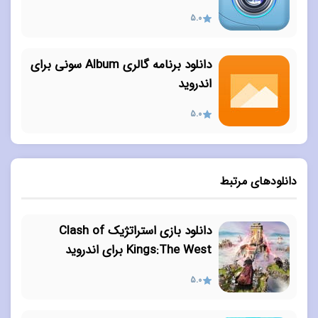
5.0
دانلود برنامه گالری Album سونی برای
اندروید
5.0
دانلودهای مرتبط
دانلود بازی استراتژیک Clash of
Kings:The West برای اندروید
5.0