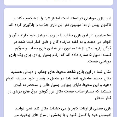
5.0
از 5
این بازی موبایلی توانسته است امتیاز ۴٫۵ را از ۵ کسب کند و
تاکنون بیش از ۱۰۰ میلیون نفر این بازی جذاب را بارگیری کرده اند.
۱۰۰ میلیون نفر این بازی جذاب را بر روی موبایل خود دارند ، آن را
انجام می دهند و به گفته سازنده گان و طبق آمار ثبت شده در
گوگل پلی، بیش از ۴۵ میلیون نفر به این بازی جذاب و سرگرم
کننده امتیاز ۵ ستاره داده اند که ارقام بسیار زیادی برای یک بازی
موبایلی هست.
مثال شما در این بازی شاهد محیط های جذاب و دیدنی هستید
مثال محیط ساحلی، شما باید در ساحل با رقیبان خود مسابقه انجام
دهید و این محیط دارای پویایی بسیار عالی و منحصر به فردی
هستید که بسیار جذاب هست مثال قرار گرفتن مرغ های دریای در
کنار ساحل.
بازی بعضی از اوقات کاربر را می خنداند مثال شما نمی توانید
اتومبیل خود را کنترل کنید و با بخشی از مرغ های برخورد می