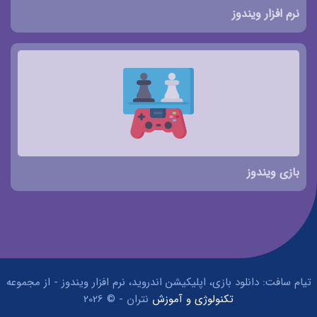
نرم افزار ویندوز
بازی ویندوز
تیام سافت: دانلود بازی، اپلیکیشن اندروید، نرم افزار ویندوز - از مجموعه
تکنولوژی و آموزش
نتران - © 2026