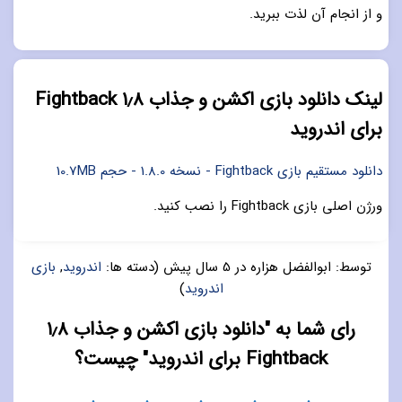
و از انجام آن لذت ببرید.
لینک دانلود بازی اکشن و جذاب ۱٫۸ Fightback
برای اندروید
دانلود مستقیم بازی Fightback - نسخه 1.8.0 - حجم 10.7MB
ورژن اصلی بازی Fightback را نصب کنید.
توسط:
ابوالفضل هزاره
در
5 سال پیش
(دسته ها:
اندروید
,
بازی
اندروید
)
رای شما به "دانلود بازی اکشن و جذاب ۱٫۸
Fightback برای اندروید" چیست؟