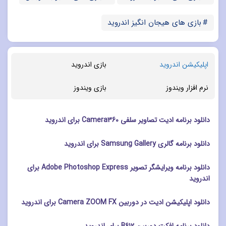
بازی های هیجان انگیز اندروید
اپلیکیشن اندروید
بازی اندروید
نرم افزار ویندوز
بازی ویندوز
دانلود برنامه ادیت تصاویر سلفی Camera360 برای اندروید
دانلود برنامه گالری Samsung Gallery برای اندروید
دانلود برنامه ویرایشگر تصویر Adobe Photoshop Express برای
اندروید
دانلود اپلیکیشن ادیت در دوربین Camera ZOOM FX برای اندروید
دانلود برنامه افکت دوربین B612 برای اندروید