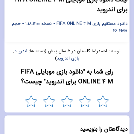
برای اندروید
دانلود مستقیم بازی FIFA ONLINE 4 M - نسخه 1.18.1200 - حجم
66.6MB
توسط:
احمدرضا گلستان
در
5 سال پیش
(دسته ها:
اندروید
,
بازی اندروید
)
رای شما به "دانلود بازی موبایلی FIFA
ONLINE 4 M برای اندروید" چیست؟
دیدگاهتان را بنویسید