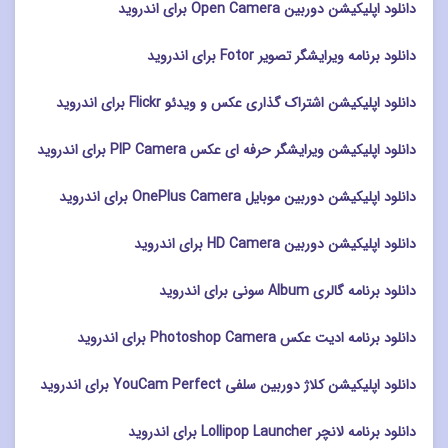
دانلود اپلیکیشن دوربین Open Camera برای اندروید
دانلود برنامه ویرایشگر تصویر Fotor برای اندروید
دانلود اپلیکیشن اشتراک گذاری عکس و ویدئو Flickr برای اندروید
دانلود اپلیکیشن ویرایشگر حرفه ای عکس PIP Camera برای اندروید
دانلود اپلیکیشن دوربین موبایل OnePlus Camera برای اندروید
دانلود اپلیکیشن دوربین HD Camera برای اندروید
دانلود برنامه گالری Album سونی برای اندروید
دانلود برنامه ادیت عکس Photoshop Camera برای اندروید
دانلود اپلیکیشن کلاژ دوربین سلفی YouCam Perfect برای اندروید
دانلود برنامه لانچر Lollipop Launcher برای اندروید