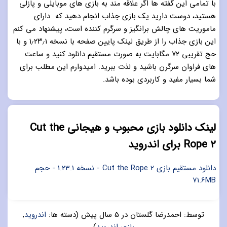
با تمامی این گفته ها اگر علاقه مند به بازی های موبایلی و پازلی
هستید، دوست دارید یک بازی جذاب انجام دهید که دارای
ماموریت های چالش برانگیز و سرگرم کننده است، پیشنهاد می کنم
این بازی جذاب را از طریق لینک پایین صفحه با نسخه ۱٫۲۳٫۱ و با
حج تقریبی ۷۲ مگابایت به صورت مستقیم دانلود کنید و ساعت
های فراوان سرگرن باشید و لذت ببرید. امیدوارم این مطلب برای
شما بسیار مفید و کاربردی بوده باشد.
لینک دانلود بازی محبوب و هیجانی Cut the
Rope 2 برای اندروید
دانلود مستقیم بازی Cut the Rope 2 - نسخه 1.23.1 - حجم
71.6MB
توسط:
احمدرضا گلستان
در
5 سال پیش
(دسته ها:
اندروید
,
بازی اندروید
)