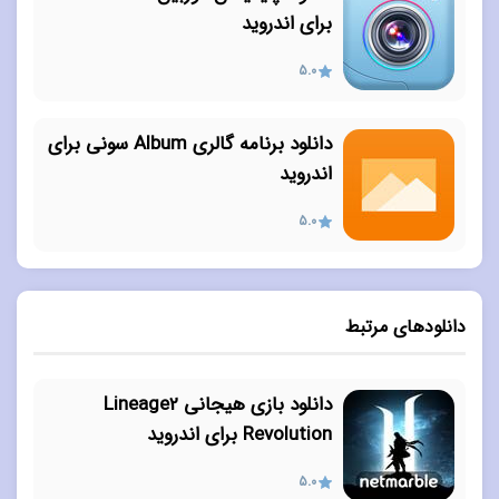
برای اندروید
5.0
دانلود برنامه گالری Album سونی برای
اندروید
5.0
دانلودهای مرتبط
دانلود بازی هیجانی Lineage2
Revolution برای اندروید
5.0