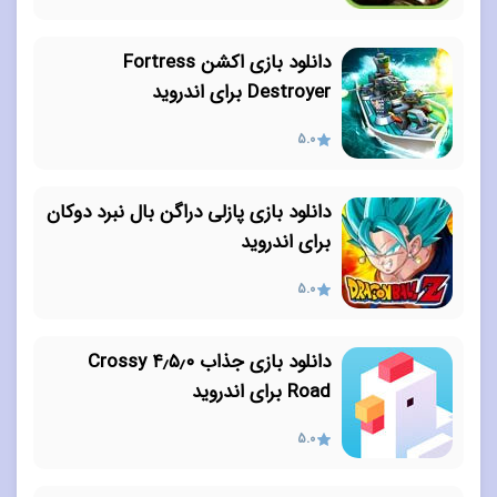
دانلود بازی اکشن Fortress
Destroyer برای اندروید
5.0
دانلود بازی پازلی دراگن بال نبرد دوکان
برای اندروید
5.0
دانلود بازی جذاب ۴٫۵٫۰ Crossy
Road برای اندروید
5.0