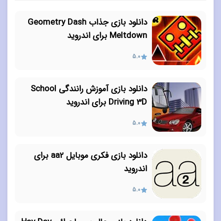
دانلود بازی جذاب Geometry Dash
Meltdown برای اندروید
5.0
دانلود بازی آموزش رانندگی School
Driving 3D برای اندروید
5.0
دانلود بازی فکری موبایل aa2 برای
اندروید
5.0