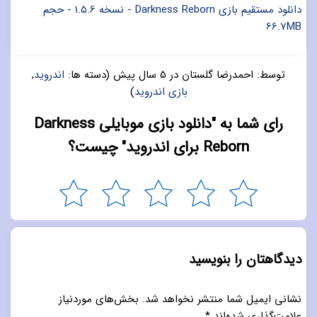
دانلود مستقیم بازی Darkness Reborn - نسخه 1.5.6 - حجم
66.7MB
توسط:
احمدرضا گلستان
در
5 سال پیش
(دسته ها:
اندروید
,
بازی اندروید
)
رای شما به "دانلود بازی موبایلی Darkness
Reborn برای اندروید" چیست؟
دیدگاهتان را بنویسید
نشانی ایمیل شما منتشر نخواهد شد.
بخش‌های موردنیاز
علامت‌گذاری شده‌اند
*