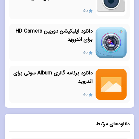
5.0
دانلود اپلیکیشن دوربین HD Camera
برای اندروید
5.0
دانلود برنامه گالری Album سونی برای
اندروید
5.0
دانلودهای مرتبط