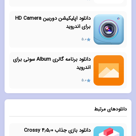
دانلود اپلیکیشن دوربین HD Camera
برای اندروید
5.0
دانلود برنامه گالری Album سونی برای
اندروید
5.0
دانلودهای مرتبط
دانلود بازی جذاب ۴٫۵٫۰ Crossy