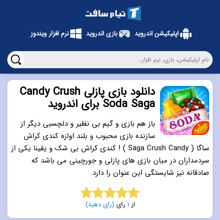
اپلیکیشن اندروید
بازی اندروید
نرم افزار ویندوز
دانلود بازی پازلی Candy Crush
Soda Saga برای اندروید
باز هم بازی و گیم بی نظیر و دلچسبی دیگر از
سازنده بازی محبوب و بلند اوازه کندی کراش
ساگا ( Saga Crush Candy ) ! کندی کراش بی شک و یقینا یکی از
سردمداران در میان بازی های پازلی و جورچینی می باشد که
صادقانه نیز شایستگی این عنوان را دارد.
از
1
رای
(رای دهید)
5.0
از 5