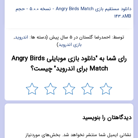
دانلود مستقیم بازی Angry Birds Match - نسخه 5.0.0 - حجم
143.8MB
توسط:
احمدرضا گلستان
در
5 سال پیش
(دسته ها:
اندروید
,
بازی اندروید
)
رای شما به "دانلود بازی موبایلی Angry Birds
Match برای اندروید" چیست؟
دیدگاهتان را بنویسید
نشانی ایمیل شما منتشر نخواهد شد.
بخش‌های موردنیاز