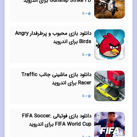
Gunship Strike 3D برای اندروید
5.0
دانلود بازی محبوب و پرطرفدار Angry
Birds برای اندروید
5.0
دانلود بازی ماشینی جالب Traffic
Racer برای اندروید
5.0
دانلود بازی فوتبالی FIFA Soccer:
FIFA World Cup برای اندروید