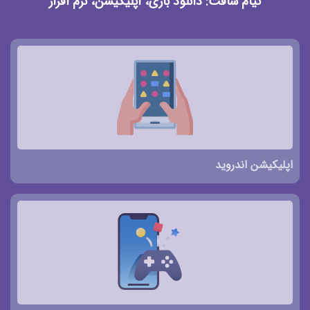
تیام سافت: دانلود بازی، اپلیکیشن، نرم افزار
اپلیکیشن اندروید