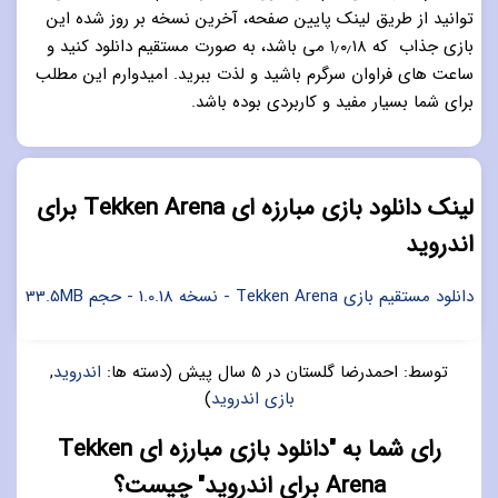
توانید از طریق لینک پایین صفحه، آخرین نسخه بر روز شده این
بازی جذاب که ۱٫۰٫۱۸ می باشد، به صورت مستقیم دانلود کنید و
ساعت های فراوان سرگرم باشید و لذت ببرید. امیدوارم این مطلب
برای شما بسیار مفید و کاربردی بوده باشد.
لینک دانلود بازی مبارزه ای Tekken Arena برای
اندروید
دانلود مستقیم بازی Tekken Arena - نسخه 1.0.18 - حجم 33.5MB
توسط:
احمدرضا گلستان
در
5 سال پیش
(دسته ها:
اندروید
,
بازی اندروید
)
رای شما به "دانلود بازی مبارزه ای Tekken
Arena برای اندروید" چیست؟