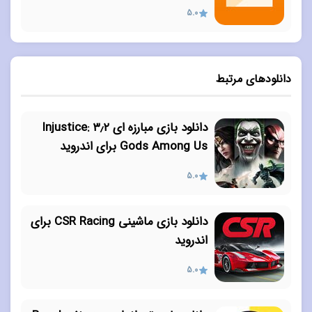
5.0
دانلودهای مرتبط
دانلود بازی مبارزه ای ۳٫۲ Injustice:
Gods Among Us برای اندروید
5.0
دانلود بازی ماشینی CSR Racing برای
اندروید
5.0