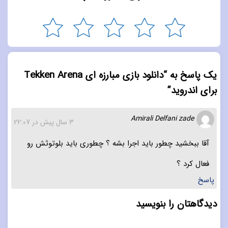
یک پاسخ به “دانلود بازی مبارزه ای Tekken Arena
برای اندروید”
Amirali Delfani zade
3 سال پیش در 22:07
آقا ببخشید چطور باید اجرا بشه ؟ چطوری باید بلوتوثش رو
فعال کرد ؟
پاسخ
دیدگاهتان را بنویسید