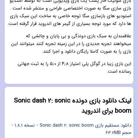
بازی سونیک خار پشت یک بازی ویدیویی است که توسط استدیو
بازی سازی سگا به صورت اختصاصی طراحی و منتشر شده است .
استودیو های بازسازی سگا توجه خاصی به ساخت این سبک بازی
ها دارد که مورد توجه بسیاری از گیمر های اندروید قرار گرفته است.
علاقمندان به سبک بازی دوندگی و بی پایان و چالشی که
میخواهند تجربه جدیدی را در این زمینه تجربه کنند میتوانند این
بازی را به صورت کاملا رایگان دانلود و اجرا کنند.
این بازی زیبا در گوگل پلی امتیاز ۴٫۸ از ۵٫۰ را به ثبت جهانی
رسانده است.
لینک دانلود بازی دونده Sonic dash 2: sonic
boom برای اندروید
دانلود مستقیم بازی Sonic dash 2: sonic boom - نسخه 1.8.1 -
حجم 63.2MB