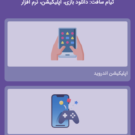
تیام سافت: دانلود بازی، اپلیکیشن، نرم افزار
اپلیکیشن اندروید