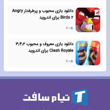
دانلود بازی محبوب و پرطرفدار Angry
Birds 2 برای اندروید
5.0
دانلود بازی معروف و محبوب ۳٫۴٫۲
Clash Royale برای اندروید
5.0