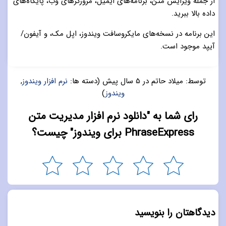
از جمله ویرایش متن، برنامه‌های ایمیل، مرورگرهای وب، پایگاه‌های
داده بالا ببرید.
این برنامه در نسخه‌های مایکروسافت ویندوز، اپل مک، و آیفون/
آیپد موجود است.
توسط:
میلاد حاتم
در
5 سال پیش
(دسته ها:
نرم افزار ویندوز
,
ویندوز
)
رای شما به "دانلود نرم افزار مدیریت متن
PhraseExpress برای ویندوز" چیست؟
دیدگاهتان را بنویسید