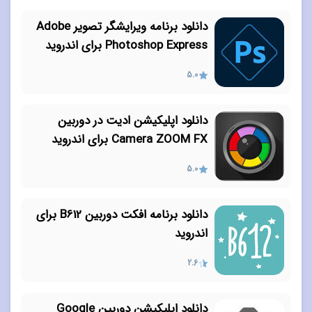
دانلود برنامه ویرایشگر تصویر Adobe
Photoshop Express برای اندروید
5.0
دانلود اپلیکیشن ادیت در دوربین
Camera ZOOM FX برای اندروید
5.0
دانلود برنامه افکت دوربین B612 برای
اندروید
2.6
دانلود اپلیکیشن دوربین Google