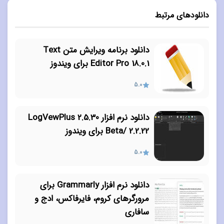
دانلودهای مرتبط
دانلود برنامه ویرایش متن Text
Editor Pro 18.0.1 برای ویندوز
5.0
دانلود نرم‌ افزار LogVewPlus 2.5.30
Beta/ 2.2.22 برای ویندوز
5.0
دانلود نرم افزار Grammarly برای
مرورگرهای کروم، فایرفاکس، ادج و
سافاری