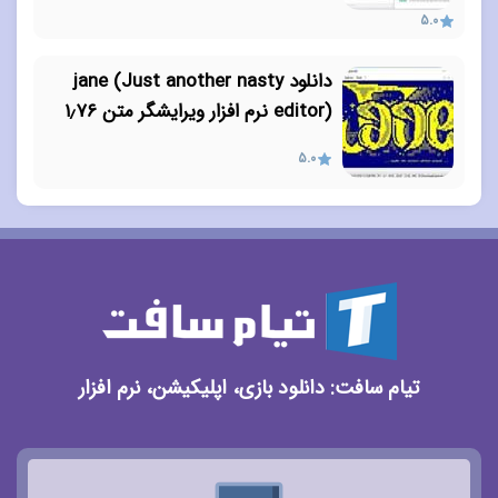
5.0
دانلود jane (Just another nasty
editor) نرم افزار ویرایشگر متن ۱٫۷۶
5.0
تیام سافت: دانلود بازی، اپلیکیشن، نرم افزار