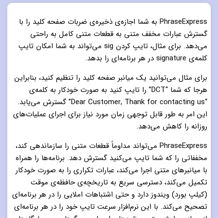
PhraseExpress به شما اجازه‌ی ذخیره‌ی ضربات صفحه کلید را با
گسترش عبارات مخفف متنی به قطعات متنی کامل به راحتی
می‌دهد. برای مثال، تایپ کردن sig می‌تواند به شما امکان تایپ
کلمه‌ی signature در هر برنامه‌ای را بدهد.
برای مثال می‌توانید یک میانبر صفحه کلید را تنظیم کنید، بنابراین
هرجا که شما “DCT” را تایپ کنید به صورت خودکار به کلمه‌ی
“Dear Customer, Thank for contacting us” گسترش می‌یابد.
این امر به طور قابل توجهی زمان مورد نیاز برای اجرای عملیات‌های
روزانه را کاهش می‌دهد.
PhraseExpress می‌تواند مداوماً قطعات متنی را سازماندهی کند،
مخففاتی را که شما تایپ می‌کنید گسترش دهد. برنامه‌ها را همراه
با میانبرهای متنی اجرا می‌کند، عبارات تکراری را به صورت خودکار
تکمیل می‌کند، دسترسی سریع به تاریخچه‌ی حافظه‌ی موقت
(کیلپ بورد) ویندوز دارد و حتی اشتباهات املایی را در هر برنامه‌ای
تصحیح می‌کند. با این نرم‌افزار سرعت تایپ خود را در هر برنامه‌ای