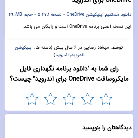
OneDrive برای اندروید
دانلود مستقیم اپلیکیشن OneDrive - نسخه 5.47.1 - حجم 49.1MB
این نسخه اصلی برنامه OneDrive است و رایگان می باشد.
توسط:
مهشاد رضایی
در
6 سال پیش
(دسته ها:
اپلیکیشن
اندروید
,
اندروید
)
رای شما به "دانلود برنامه نگهداری فایل
مایکروسافت OneDrive برای اندروید" چیست؟
دیدگاهتان را بنویسید