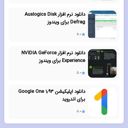
دانلود نرم افزار Auslogics Disk
Defrag برای ویندوز
5.0
دانلود نرم افزار NVIDIA GeForce
Experience برای ویندوز
5.0
دانلود اپلیکیشن ۱٫۹۳ Google One
برای اندروید
5.0