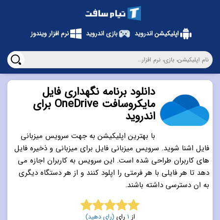
اپلیکیشن اندروید
بازی اندروید
نرم افزار ویندوز
دانلود برنامه نگهداری فایل
مایکروسافت OneDrive برای
اندروید
با بهترین اپلیکیشن به جهت سرویس میزبانی
فایل اشنا شوید. سرویس میزبانی فایل برای میزبانی و ذخیره فایل
های کاربران طراحی شده است. این سرویس به کاربران اجازه می
دهد تا هر فایلی با هر فرمتی را اپلود کنند و از هر دستگاه دیگری
به ان دسترسی داشته باشند.
از
1
رای
(رای دهید)