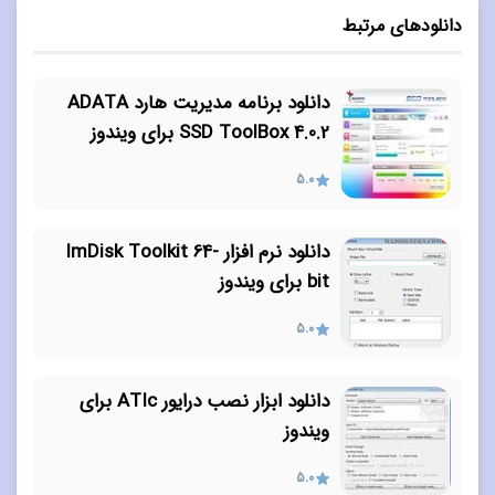
دانلودهای مرتبط
دانلود برنامه مدیریت هارد ADATA
SSD ToolBox 4.0.2 برای ویندوز
5.0
دانلود نرم افزار ImDisk Toolkit 64-
bit برای ویندوز
5.0
دانلود ابزار نصب درایور ATIc برای
ویندوز
5.0