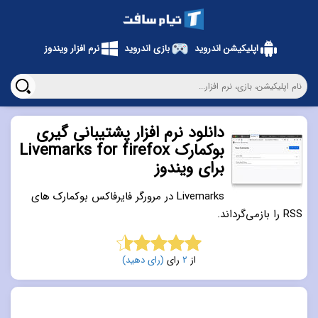
اپلیکیشن اندروید
بازی اندروید
نرم افزار ویندوز
دانلود نرم افزار پشتیبانی گیری
بوکمارک Livemarks for firefox
برای ویندوز
Livemarks در مرورگر فایرفاکس بوکمارک های
RSS را بازمی‌گرداند.
از
2
رای
(رای دهید)
4.5
از 5