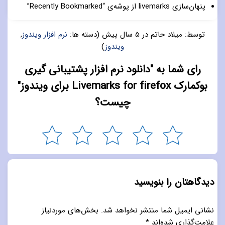
پنهان‌سازی livemarks از پوشه‌ی “Recently Bookmarked”
توسط:
میلاد حاتم
در
5 سال پیش
(دسته ها:
نرم افزار ویندوز
,
ویندوز
)
رای شما به "دانلود نرم افزار پشتیبانی گیری
بوکمارک Livemarks for firefox برای ویندوز"
چیست؟
دیدگاهتان را بنویسید
نشانی ایمیل شما منتشر نخواهد شد.
بخش‌های موردنیاز
علامت‌گذاری شده‌اند
*