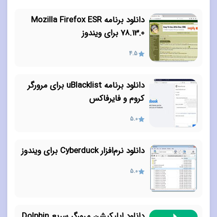
دانلود برنامه Mozilla Firefox ESR
78.13.0 برای ویندوز
4.5
دانلود برنامه uBlacklist برای مرورگر
کروم و فایرفاکس
5.0
دانلود نرم‌افزار Cyberduck برای ویندوز
5.0
دانلود اپلیکیشن مرورگر سریع Dolphin