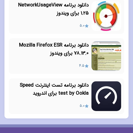
دانلود برنامه NetworkUsageView
1.25 برای ویندوز
5.0
دانلود برنامه Mozilla Firefox ESR
78.13.0 برای ویندوز
4.5
دانلود برنامه تست اینترنت Speed
test by Ookla برای اندروید
5.0