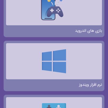
بازی های اندروید
نرم افزار ویندوز