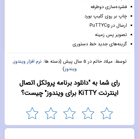
فشرده‌سازی دوطرفه
چاپ بر روی کلیپ بورد
ارسال در PuTTYCg
تصویر پس زمینه
گزینه‌های جدید خط دستوری
توسط:
میلاد حاتم
در
5 سال پیش
(دسته ها:
نرم افزار ویندوز
,
ویندوز
)
رای شما به "دانلود برنامه پروتکل اتصال
اینترنت KiTTY برای ویندوز" چیست؟