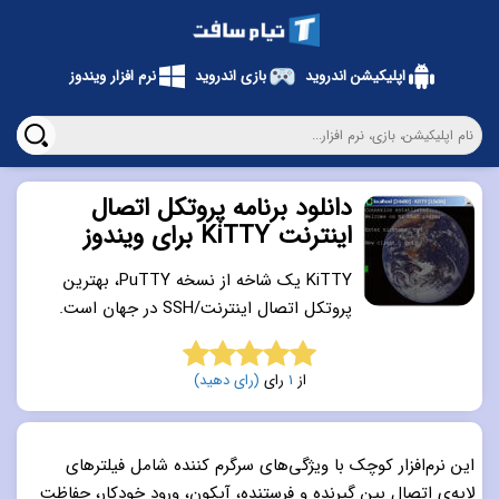
اپلیکیشن اندروید
بازی اندروید
نرم افزار ویندوز
دانلود برنامه پروتکل اتصال
اینترنت KiTTY برای ویندوز
KiTTY یک شاخه از نسخه‌ PuTTY، بهترین
پروتکل اتصال اینترنت/SSH در جهان است.
از
1
رای
(رای دهید)
5.0
از 5
این نرم‌افزار کوچک با ویژگی‌های سرگرم کننده شامل فیلترهای
لایه‌ی اتصال بین گیرنده و فرستنده، آیکون، ورود خودکار، حفاظت