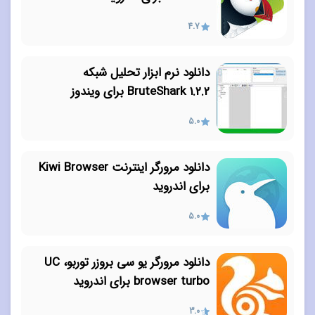
4.7
دانلود نرم ابزار تحلیل شبکه
BruteShark 1.2.2 برای ویندوز
5.0
دانلود مرورگر اینترنت Kiwi Browser
برای اندروید
5.0
دانلود مرورگر یو سی بروزر توربو، UC
browser turbo برای اندروید
3.0