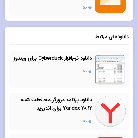
5.0
دانلودهای مرتبط
دانلود نرم‌افزار Cyberduck برای ویندوز
5.0
دانلود برنامه مرورگر محافظت شده
۲۰٫۱۲ Yandex برای اندروید
5.0