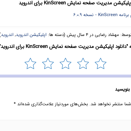
یشن مدیریت صفحه نمایش KinScreen برای اندروید
Ki - نسخه 6.0.9
وسط:
مهشاد رضایی
در
4 سال پیش
(دسته ها:
اپلیکیشن اندروید
,
اندروید
)
نلود اپلیکیشن مدیریت صفحه نمایش KinScreen برای اندروید" چیست؟
 بنویسید
شما منتشر نخواهد شد.
بخش‌های موردنیاز علامت‌گذاری شده‌اند
*