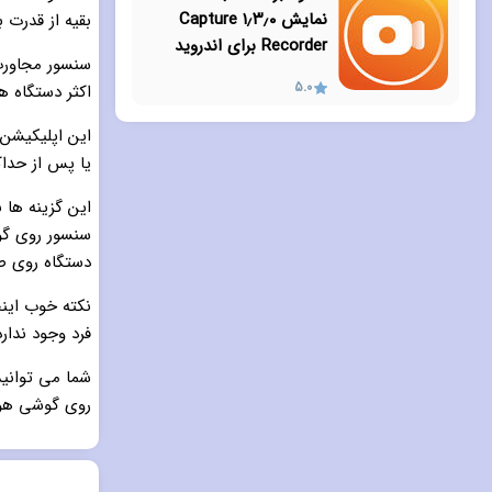
نمایش ۱٫۳٫۰ Capture
بقیه از قدرت 
Recorder برای اندروید
سنسور مجاورت
5.0
اکثر دستگاه ه
این اپلیکیشن
یا پس از حداک
این گزینه ها 
سنسور روی گو
دستگاه روی ص
نکته خوب اینج
فرد وجود ندار
شما می توانید
روی گوشی هوش