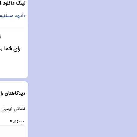
لینک دانلود اپلیک
دانلود مستقیم برنامه nScreen
ت
رای شما به "دا
دیدگاهتان را
نشانی ایمیل 
دیدگاه
*