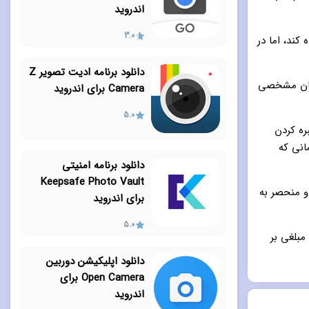
اندروید
3.0
ند، اما در
دانلود برنامه ادیت تصویر Z
مان مشخصی
Camera برای اندروید
5.0
ره کردن
انی که
دانلود برنامه امنیتی
Keepsafe Photo Vault
و منحصر به
برای اندروید
5.0
مبلغی بر
دانلود اپلیکیشن دوربین
Open Camera برای
اندروید