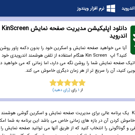
اندروید
نرم افزار ویندوز
دانلود
اندروید
آیا می خواهید صفحه نمایش و اسکرین خود را بدون دکمه پاور روش
کنید؟ اپ Kin Screen هنگام استفاده از تلفن هوشمند اندرویدی خو
ماتیک صفحه نمایش شما را روشن نگه می دارد، اما زمانی که می خواهید 
یی کنید، آن را سریع تر از هر زمان دیگری خاموش می کند.
از
1
رای
(رای دهید)
5.0
از 5
اپ Kin Screen یک برنامه عالی برای مدیریت صفحه نمایش و اسکرین گوشی هوشمن
 خاموش کردن آن در بازه های زمانی خاص می باشد این برنامه به شما ام
ی و گوناگونی را انتخاب کنید که از طریق آنها می توانید صفحه نمایش را 