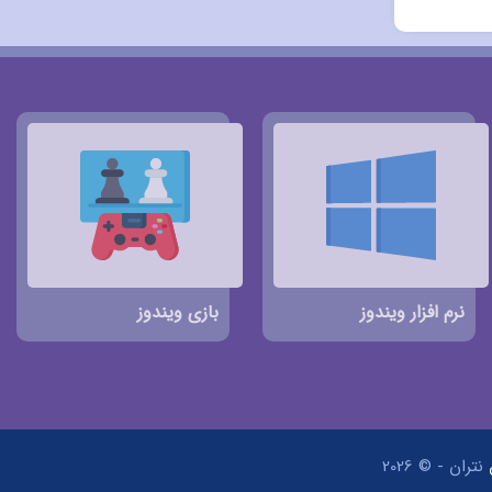
نرم افزار ویندوز
بازی ویندوز
نتران - © 2026