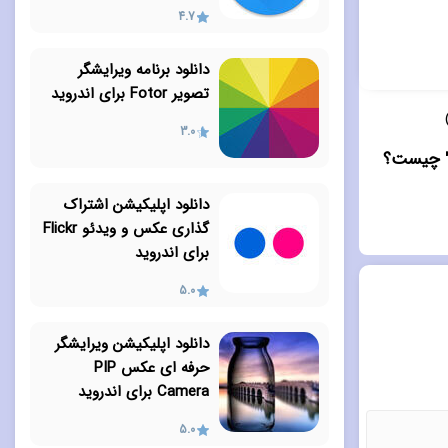
4.7
دانلود برنامه ویرایشگر
تصویر Fotor برای اندروید
3.0
دانلود اپلیکیشن اشتراک
گذاری عکس و ویدئو Flickr
برای اندروید
5.0
دانلود اپلیکیشن ویرایشگر
حرفه ای عکس PIP
Camera برای اندروید
5.0