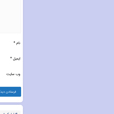
نام
*
ایمیل
*
وب‌ سایت