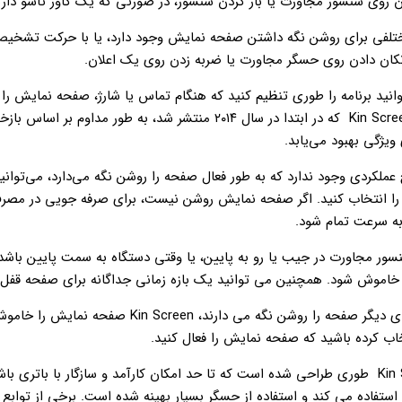
دن روی سنسور مجاورت یا باز کردن سنسور، در صورتی که یک کاور تاشو داری
لفی برای روشن نگه داشتن صفحه نمایش وجود دارد، یا با حرکت تشخیص
تکان دادن روی حسگر مجاورت یا ضربه زدن روی یک اعلان.
نید برنامه را طوری تنظیم کنید که هنگام تماس یا شارژ، صفحه نمایش را
دارد. برنامه Kin Screen که در ابتدا در سال ۲۰۱۴ منتشر شد، به طور مداوم بر ا
یژگی بهبود می‌یابد.
عملکردی وجود ندارد که به طور فعال صفحه را روشن نگه می‌دارد، می‌توان
را انتخاب کنید. اگر صفحه نمایش روشن نیست، برای صرفه جویی در مصرف
به سرعت تمام شود.
ور مجاورت در جیب یا رو به پایین، یا وقتی دستگاه به سمت پایین باشد،
خاموش شود. همچنین می ‌توانید یک بازه زمانی جداگانه برای صفحه قفل 
وقتی برنامه‌های دیگر صفحه را روشن نگه می‌ دارند، Kin Screen ص
خاب کرده باشید که صفحه نمایش را فعال کنید.
برنامه Kin Screen طوری طراحی شده است که تا حد امکان کارآمد و سازگار با باتری ب
ظه استفاده می کند و استفاده از حسگر بسیار بهینه شده است. برخی از توابع