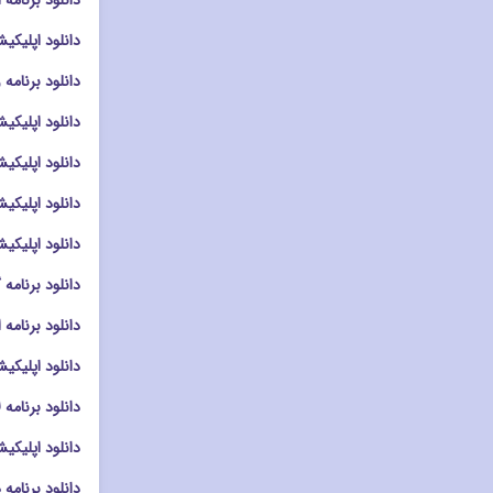
دانلود برنامه امنیتی afe Photo Vault
دانلود اپلیکیشن دوربین era
دانلود برنامه ویرایشگر
دانلود اپلیکیشن اش
دانلود اپلیکیشن ویر
دانلود اپلیکیشن دوربین م
دانلود اپلیکیشن دوربین a
دانلود برنامه گالری Album سونی
دانلود برنامه ادیت عکس mera
دانلود اپلیکیشن کلاژ دو
دانلود برنامه لانچر llipop Launcher
دانلود اپلیکیشن لانچر auncher
دانلود برنامه هوم اسکرین me