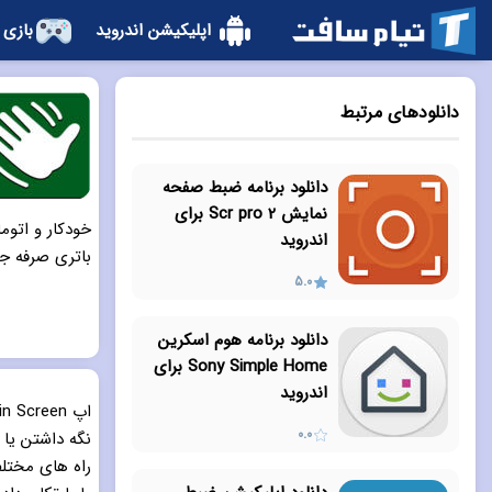
اپلیکیشن اندروید
بازی 
دانلودهای مرتبط
دانلود برنامه ضبط صفحه
نمایش Scr pro 2 برای
خودکار و اتو
اندروید
باتری صرفه جو
5.0
دانلود برنامه هوم اسکرین
Sony Simple Home برای
اندروید
0.0
نگه داشتن یا
راه های مختلف