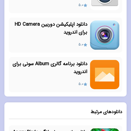
5.0
دانلود اپلیکیشن دوربین HD Camera
برای اندروید
5.0
دانلود برنامه گالری Album سونی برای
اندروید
5.0
دانلودهای مرتبط