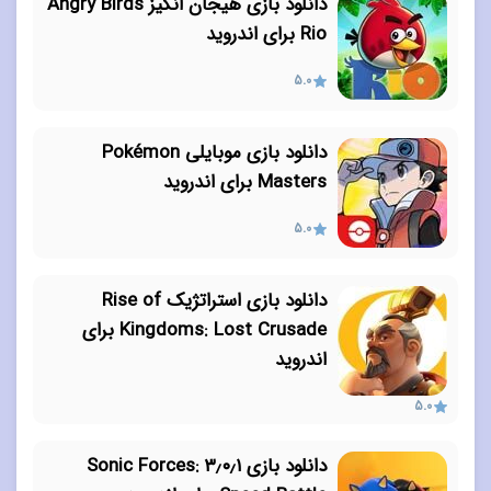
دانلود بازی هیجان انگیز Angry Birds
Rio برای اندروید
5.0
دانلود بازی موبایلی Pokémon
Masters برای اندروید
5.0
دانلود بازی استراتژیک Rise of
Kingdoms: Lost Crusade برای
اندروید
5.0
دانلود بازی ۳٫۰٫۱ Sonic Forces: