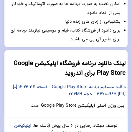
امکان نصب به صورت برنامه ها به صورت اتوماتیک و خودکار
پس از اتمام دانلود
پشتیبانی از زبان های زنده دنیا
برای دانلود از فروشگاه کتاب، فیلم و موسیقی نیازمند برنامه ای
برای تغییر آی پی می باشید.
لینک دانلود برنامه فروشگاه اپلیکیشن Google
Play Store برای اندروید
دانلود مستقیم برنامه Google Play Store - نسخه 23.2.11-16 [0]
[PR] 347100967 - حجم 22.2MB
ایین ورژن اصلی اپلیکیشن Google Play Store است.
توسط:
مهشاد رضایی
در
6 سال پیش
(دسته ها:
اپلیکیشن