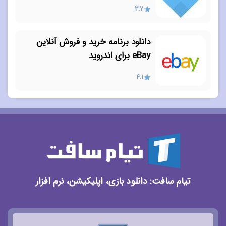
3.7
دانلود برنامه خرید و فروش آنلاین
eBay برای اندروید
4.1
تیام سافت: دانلود بازی، اپلیکیشن، نرم افزار