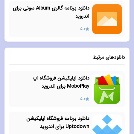
دانلود برنامه گالری Album سونی برای
اندروید
5.0
دانلودهای مرتبط
دانلود اپلیکیشن فروشگاه اپ
MoboPlay برای اندروید
5.0
دانلود برنامه فروشگاه اپلیکیشن
Uptodown برای اندروید