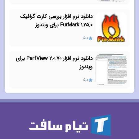
دانلود نرم افزار بررسی کارت گرافیک
FurMark 1.25.0 برای ویندوز
5.0
دانلود نرم افزار PerfView 2.0.70 برای
ویندوز
5.0