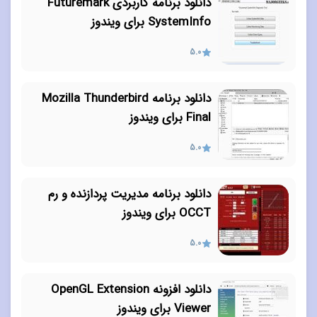
دانلود برنامه کاربردی Futuremark
SystemInfo برای ویندوز
5.0
دانلود برنامه Mozilla Thunderbird
Final برای ویندوز
5.0
دانلود برنامه مدیریت پردازنده و رم
OCCT برای ویندوز
5.0
دانلود افزونه‌ OpenGL Extension
Viewer برای ویندوز