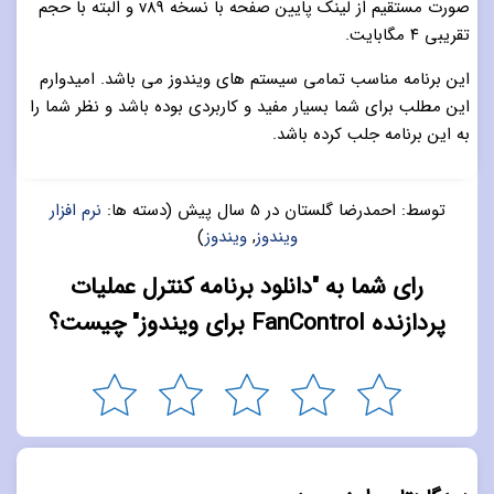
صورت مستقیم از لینک پایین صفحه با نسخه v89 و البته با حجم
تقریبی ۴ مگابایت.
این برنامه مناسب تمامی سیستم های ویندوز می باشد. امیدوارم
این مطلب برای شما بسیار مفید و کاربردی بوده باشد و نظر شما را
به این برنامه جلب کرده باشد.
توسط:
احمدرضا گلستان
در
5 سال پیش
(دسته ها:
نرم افزار
ویندوز
,
ویندوز
)
رای شما به "دانلود برنامه کنترل عملیات
پردازنده FanControl برای ویندوز" چیست؟