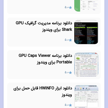
5.0
دانلود برنامه مدیریت گرافیک GPU
Shark برای ویندوز
5.0
دانلود برنامه GPU Caps Viewer
Portable برای ویندوز
5.0
دانلود ابزار HWiNFO قابل حمل برای
ویندوز
5.0