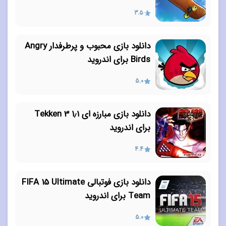
3.5
دانلود بازی محبوب و پرطرفدار Angry
Birds برای اندروید
5.0
دانلود بازی مبارزه ای ۱٫۱ Tekken 3
برای اندروید
4.4
دانلود بازی فوتبالی FIFA 15 Ultimate
Team برای اندروید
5.0