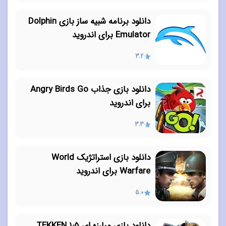
دانلود برنامه شبیه ساز بازی Dolphin
Emulator برای اندروید
3.2
دانلود بازی جذاب Angry Birds Go
برای اندروید
3.3
دانلود بازی استراتژیک World
Warfare برای اندروید
5.0
دانلود بازی مبارزه ای ۱٫۵ TEKKEN