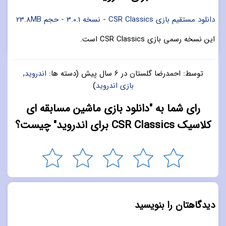
دانلود مستقیم بازی CSR Classics - نسخه 3.0.1 - حجم 23.8MB
این نسخه رسمی بازی CSR Classics است.
توسط:
احمدرضا گلستان
در
6 سال پیش
(دسته ها:
اندروید
,
بازی اندروید
)
رای شما به "دانلود بازی ماشین مسابقه ای
کلاسیک CSR Classics برای اندروید" چیست؟
دیدگاهتان را بنویسید