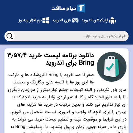
اپلیکیشن اندروید
بازی اندروید
نرم افزار ویندوز
دانلود برنامه لیست خرید ۳٫۵۷٫۴
Bring برای اندروید
صفر تا صد خرید با Bring ! فروشگاه ها و مارکت
ها این روز ها با قفسه های رنگارنگ و تخفیف
های باور نکردنی و البته تبلیغات چشم نواز بیش از هر زمان دیگری
ما را به طور ناخوداگاه و کاملا غیر ارادی وادار به خرید انچه که به
ان نیاز نداریم می کنند و بدین ترتیب در خرید ها هزینه های
بیتری را برای انچه که واجب و ضروری نیست متحمل می شویم.
در این شرایط و موقعیت تهیه و تنظیم لیست خرید می تواند به
یاری ما در صرفه جویی زمان و پول بشتابد. با اپلیکیشن Bring به