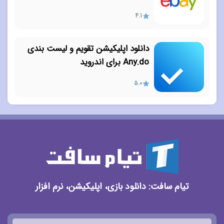
4.1
دانلود اپلیکیشن تقویم و لیست بندی
Any.do برای اندروید
5.0
تیام سافت: دانلود بازی، اپلیکیشن، نرم افزار