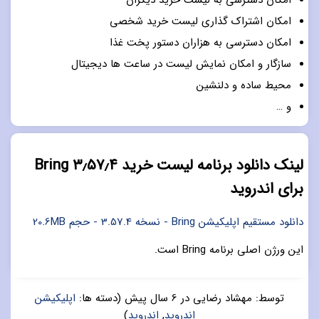
امکان دسترسی به لیست خرید دیگران
امکان اشتراک گذاری لیست خرید شخصی
امکان دسترسی به هزاران دستور پخت غذا
سازگار و امکان نمایش لیست در ساعت ها دیجیتال
محیط ساده و دلنشین
و …
لینک دانلود برنامه لیست خرید ۳٫۵۷٫۴ Bring
برای اندروید
دانلود مستقیم اپلیکیشن Bring - نسخه 3.57.4 - حجم 20.6MB
این ورژن اصلی برنامه Bring است.
توسط:
مهشاد رضایی
در
6 سال پیش
(دسته ها:
اپلیکیشن
اندروید
,
اندروید
)