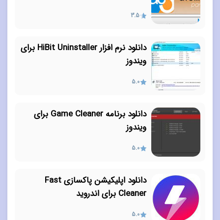
3.5
دانلود نرم افزار HiBit Uninstaller برای
ویندوز
5.0
دانلود برنامه Game Cleaner برای
ویندوز
5.0
دانلود اپلیکیشن پاکسازی Fast
Cleaner برای اندروید
5.0