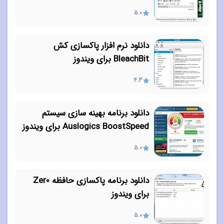
5.0
دانلود نرم افزار پاکسازی کش
BleachBit برای ویندوز
4.3
دانلود برنامه بهینه سازی سیستم
Auslogics BoostSpeed برای ویندوز
5.0
دانلود برنامه پاکسازی حافظه Zer0
برای ویندوز
5.0