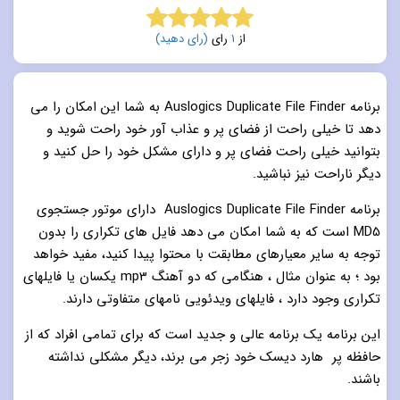
از
1
رای
(رای دهید)
5.0
از 5
برنامه Auslogics Duplicate File Finder به شما این امکان را می
دهد تا خیلی راحت از فضای پر و عذاب آور خود راحت شوید و
بتوانید خیلی راحت فضای پر و دارای مشکل خود را حل کنید و
دیگر ناراحت نیز نباشید.
برنامه Auslogics Duplicate File Finder دارای موتور جستجوی
MD5 است که به شما امکان می دهد فایل های تکراری را بدون
توجه به سایر معیارهای مطابقت با محتوا پیدا کنید، مفید خواهد
بود ؛ به عنوان مثال ، هنگامی که دو آهنگ mp3 یکسان یا فایلهای
تکراری وجود دارد ، فایلهای ویدئویی نامهای متفاوتی دارند.
این برنامه یک برنامه عالی و جدید است که برای تمامی افراد که از
حافظه پر هارد دیسک خود زجر می برند، دیگر مشکلی نداشته
باشند.