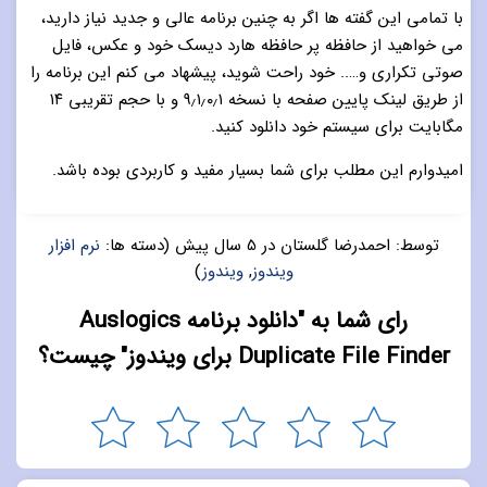
با تمامی این گفته ها اگر به چنین برنامه عالی و جدید نیاز دارید،
می خواهید از حافظه پر حافظه هارد دیسک خود و عکس، فایل
صوتی تکراری و….. خود راحت شوید، پیشهاد می کنم این برنامه را
از طریق لینک پایین صفحه با نسخه ۹٫۱٫۰٫۱ و با حجم تقریبی ۱۴
مگابایت برای سیستم خود دانلود کنید.
امیدوارم این مطلب برای شما بسیار مفید و کاربردی بوده باشد.
توسط:
احمدرضا گلستان
در
5 سال پیش
(دسته ها:
نرم افزار
ویندوز
,
ویندوز
)
رای شما به "دانلود برنامه Auslogics
Duplicate File Finder برای ویندوز" چیست؟