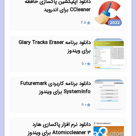
دانلود اپلیکشین پاکسازی حافظه
CCleaner برای اندروید
4.5
دانلود برنامه Glary Tracks Eraser
برای ویندوز
5.0
دانلود برنامه کاربردی Futuremark
SystemInfo برای ویندوز
5.0
دانلود نرم افزار پاکسازی هارد
Atomiccleaner 3 برای ویندوز