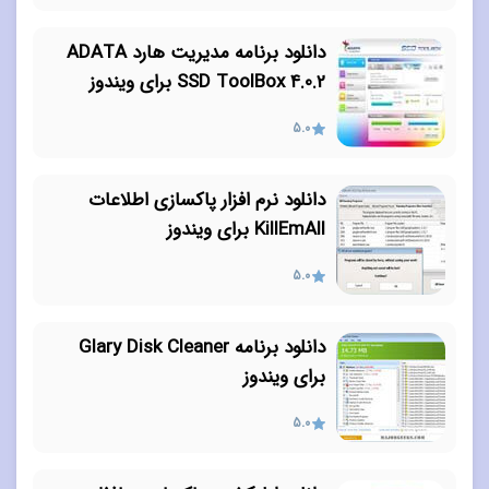
دانلود برنامه مدیریت هارد ADATA
SSD ToolBox 4.0.2 برای ویندوز
5.0
دانلود نرم افزار پاکسازی اطلاعات
KillEmAll برای ویندوز
5.0
دانلود برنامه Glary Disk Cleaner
برای ویندوز
5.0