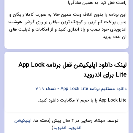
راست قفل کرد. به همین سادگی!
این برنامه را بدون اتلاف وقت همین حالا به صورت کاملا رایگان و
بدون پراخت کم ترین و کوچک ترین مبلغی بر روی گوشی هوشمند
اندرویدی خود نصب و راه اندازی کنید و از امکانات و قابلیت های
ان لذت ببرید.
لینک دانلود اپلیکیشن قفل برنامه App Lock
Lite برای اندروید
دانلود مستقیم برنامه App Lock Lite - نسخه 3.1.9
App Lock Lite را با حجم 7 مگابایت دانلود کنید.
توسط:
مهشاد رضایی
در
4 سال پیش
(دسته ها:
اپلیکیشن
اندروید
,
اندروید
)