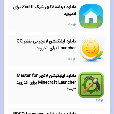
دانلود برنامه لانچر شیک ZenUI برای
اندروید
5.0
دانلود اپلیکیشن لانچر بی نظیر QQ
Launcher برای اندروید
5.0
دانلود اپلیکیشن لانچر Master for
Minecraft Launcher برای اندروید
۴٫۰٫۳
4.5