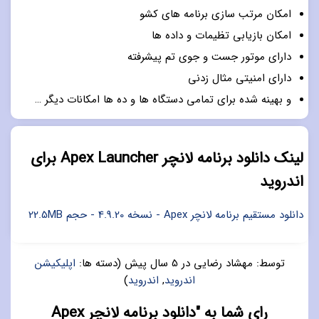
امکان مرتب سازی برنامه های کشو
امکان بازیابی تظیمات و داده ها
دارای موتور جست و جوی تم پیشرفته
دارای امنیتی مثال زدنی
و بهینه شده برای تمامی دستگاه ها و ده ها امکانات دیگر …
لینک دانلود برنامه لانچر Apex Launcher برای
اندروید
دانلود مستقیم برنامه لانچر Apex - نسخه 4.9.20 - حجم 22.5MB
توسط:
مهشاد رضایی
در
5 سال پیش
(دسته ها:
اپلیکیشن
اندروید
,
اندروید
)
رای شما به "دانلود برنامه لانچر Apex