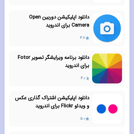
دانلود اپلیکیشن دوربین Open
Camera برای اندروید
4.7
دانلود برنامه ویرایشگر تصویر Fotor
برای اندروید
3.0
دانلود اپلیکیشن اشتراک گذاری عکس
و ویدئو Flickr برای اندروید
5.0