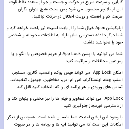
کارایی و سرعت سریع در حرکت و جست و جو از متعدد نقاط قوت
این اپ لانچر محسوب می شود پس تحت هیچ عنوان نگران
سرعت کم و اهسته و رویت اختلال در حرکت نباشید.
اپلیکیشن Apex خیال شما را از بابت امنیت نیز راحت خواهد کرد و
شما دیگر دغدغه دسترسی سایر افراد به اطلاعات محرمانه و شخصی
خود را نخواهید داشت.
شما می توانید با اپشن App Lock از حریم خصوصی با الگو و یا
رمز عبور محافظت و مراقبت کنید.
امکان App Lock می تواند فیس بوک، واتسپ، گالری، مسنجر،
اسنپ چت، اینستاگرام، اس ام اس، مخاطبین، جیمیل، تنظیمات،
تماس های ورودی و هر برنامه ای را که انتخاب کنید قفل کند.
App Lock می تواند تصاویر و فیلم ها را نیز مخفی و پنهان کند و
از دسترسی غیرمجاز جلوگیری کنید.
با وجود این اپشن امنیت شما تضمین شده است. همچنین از دیگر
امکانات این است که می توانید اپ ها و برنامه ها را در صروت