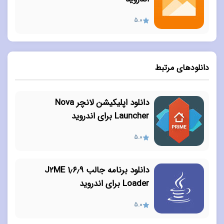
5.0
دانلودهای مرتبط
دانلود اپلیکیشن لانچر Nova
Launcher برای اندروید
5.0
دانلود برنامه جالب ۱٫۶٫۹ J2ME
Loader برای اندروید
5.0