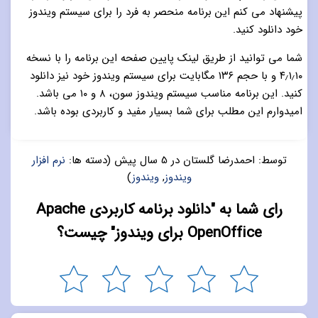
پیشنهاد می کنم این برنامه منحصر به فرد را برای سیستم ویندوز
خود دانلود کنید.
شما می توانید از طریق لینک پایین صفحه این برنامه را با نسخه
۴٫۱٫۱۰ و با حجم ۱۳۶ مگابایت برای سیستم ویندوز خود نیز دانلود
کنید. این برنامه مناسب سیستم ویندوز سون، ۸ و ۱۰ می باشد.
امیدوارم این مطلب برای شما بسیار مفید و کاربردی بوده باشد.
توسط:
احمدرضا گلستان
در
5 سال پیش
(دسته ها:
نرم افزار
ویندوز
,
ویندوز
)
رای شما به "دانلود برنامه کاربردی Apache
OpenOffice برای ویندوز" چیست؟