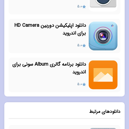
5.0
دانلود اپلیکیشن دوربین HD Camera
برای اندروید
5.0
دانلود برنامه گالری Album سونی برای
اندروید
5.0
دانلودهای مرتبط