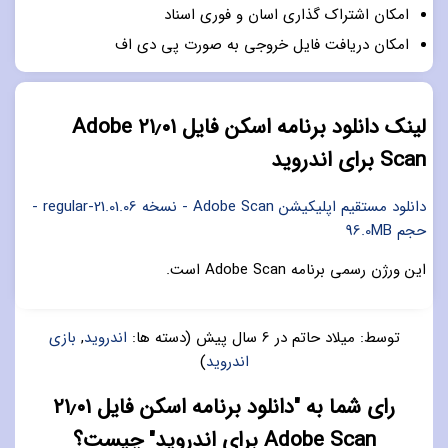
امکان اشتراک گذاری اسان و فوری اسناد
امکان دریافت فایل خروجی به صورت پی دی اف
لینک دانلود برنامه اسکن فایل ۲۱٫۰۱ Adobe
Scan برای اندروید
دانلود مستقیم اپلیکیشن Adobe Scan - نسخه 21.01.06-regular -
حجم 96.0MB
این ورژن رسمی برنامه Adobe Scan است.
توسط:
میلاد حاتم
در
6 سال پیش
(دسته ها:
اندروید
,
بازی
اندروید
)
رای شما به "دانلود برنامه اسکن فایل ۲۱٫۰۱
Adobe Scan برای اندروید" چیست؟