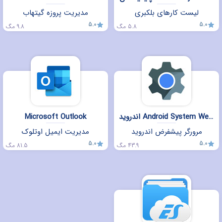
لیست کارهای بلکبری
مدیریت پروزه گیتهاب
5.0
5.0
5.8 مگ
9.8 مگ
اندروید Android System WebView
Microsoft Outlook
مرورگر پیشفرض اندروید
مدیریت ایمیل اوتلوک
5.0
5.0
43.9 مگ
81.5 مگ