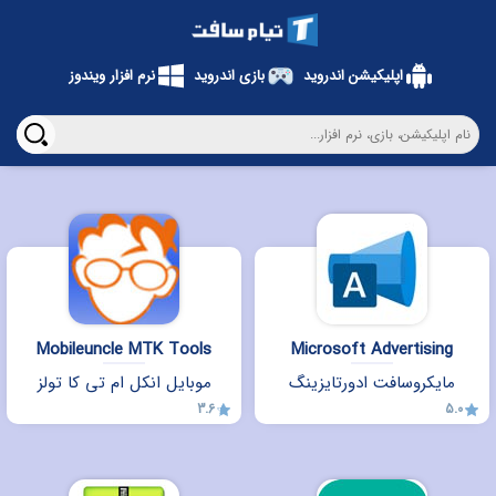
اپلیکیشن اندروید
بازی اندروید
نرم افزار ویندوز
Mobileuncle MTK Tools
Microsoft Advertising
مایکروسافت ادورتایزینگ
موبایل انکل ام تی کا تولز
3.6
5.0