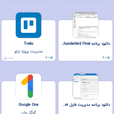
دانلود برنامه Mozilla Thunderbird Final برای ویندوز
Trello
مدیریت پروژه ترلو
5.0
5.0
11.2 مگ
دانلود برنامه مدیریت فایل Remote Desktop Manager برای ویندوز
Google One
گوگل وان