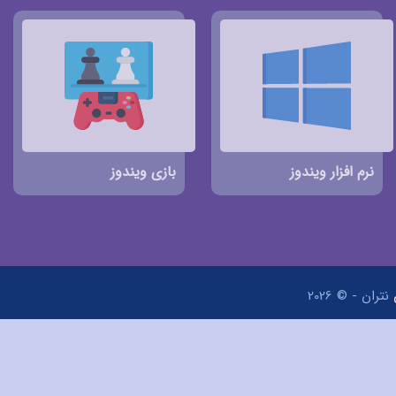
نرم افزار ویندوز
بازی ویندوز
نتران - © 2026