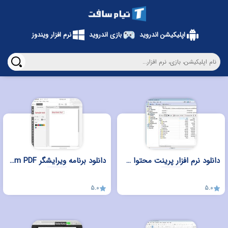
اپلیکیشن اندروید
بازی اندروید
نرم افزار ویندوز
دانلود نرم افزار پرینت محتوا DirPrintOK 5.55 برای ویندوز
دانلود برنامه ویرایشگر Icecream PDF برای ویندوز
5.0
5.0