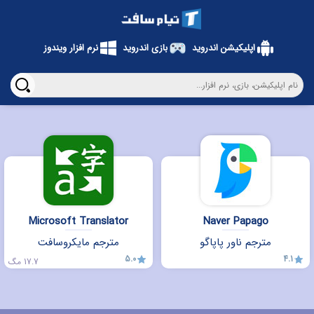
اپلیکیشن اندروید
بازی اندروید
نرم افزار ویندوز
Microsoft Translator
Naver Papago
مترجم ناور پاپاگو
مترجم مایکروسافت
5.0
4.1
17.7 مگ