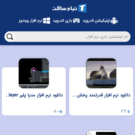
اپلیکیشن اندروید
بازی اندروید
نرم افزار ویندوز
دانلود نرم افزار قدرتمند پخش GOM Player برای ویندوز
دانلود نرم افزار مدیا پلیر MPV-EASY Player برای ویندوز
5.0
3.3