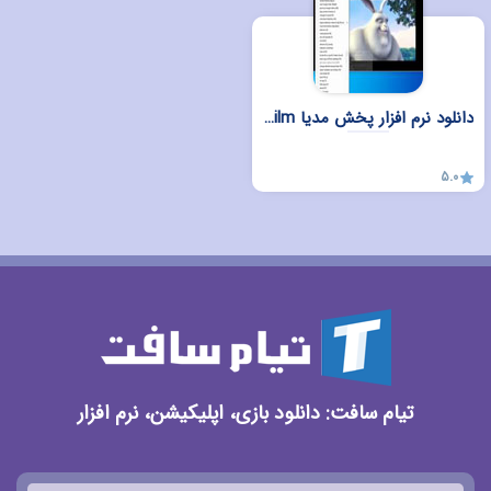
دانلود نرم افزار پخش مدیا Megafilm برای ویندوز
5.0
تیام سافت: دانلود بازی، اپلیکیشن، نرم افزار