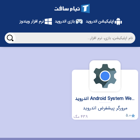
اپلیکیشن اندروید
بازی اندروید
نرم افزار ویندوز
اندروید Android System WebView
مرورگر پیشفرض اندروید
5.0
43.9 مگ