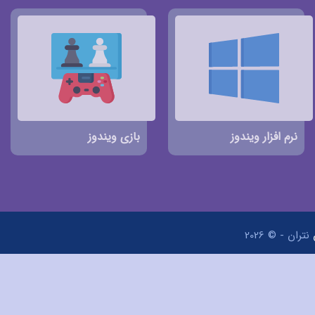
نرم افزار ویندوز
بازی ویندوز
نتران - © 2026