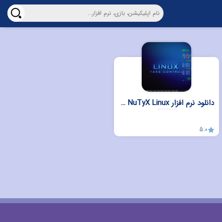
دانلود نرم افزار NuTyX Linux برای ویندوز
5.0