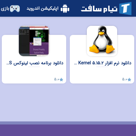
اپلیکیشن اندروید
بازی 
دانلود نرم افزار Linux Kernel 5.15.2 برای ویندوز
دانلود برنامه نصب لینوکس Qubes OS برای ویندوز
5.0
5.0