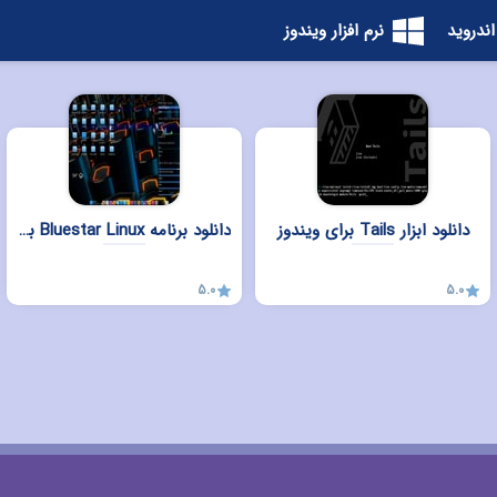
اندروید
نرم افزار ویندوز
دانلود ابزار Tails برای ویندوز
دانلود برنامه Bluestar Linux برای ویندوز
5.0
5.0