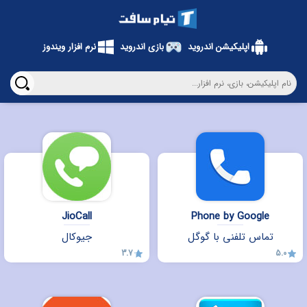
اپلیکیشن اندروید
بازی اندروید
نرم افزار ویندوز
JioCall
Phone by Google
تماس تلفنی با گوگل
جیوکال
3.7
5.0