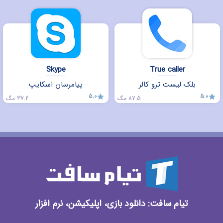
Skype
True caller
بلک لیست ترو کالر
پیامرسان اسکایپ
5.0
5.0
87.5 مگ
37.2 مگ
تیام سافت: دانلود بازی، اپلیکیشن، نرم افزار